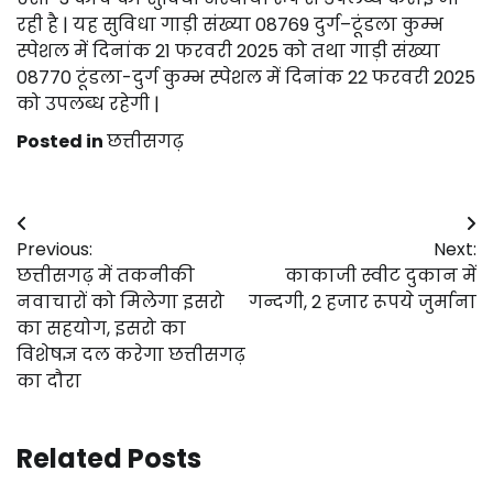
रही है | यह सुविधा गाड़ी संख्या 08769 दुर्ग–टूंडला कुम्भ
स्पेशल में दिनांक 21 फरवरी 2025 को तथा गाड़ी संख्या
08770 टूंडला-दुर्ग कुम्भ स्पेशल में दिनांक 22 फरवरी 2025
को उपलब्ध रहेगी |
Posted in
छत्तीसगढ़
Post
Previous:
Next:
navigation
छत्तीसगढ़ में तकनीकी
काकाजी स्वीट दुकान में
नवाचारों को मिलेगा इसरो
गन्दगी, 2 हजार रूपये जुर्माना
का सहयोग, इसरो का
विशेषज्ञ दल करेगा छत्तीसगढ़
का दौरा
Related Posts