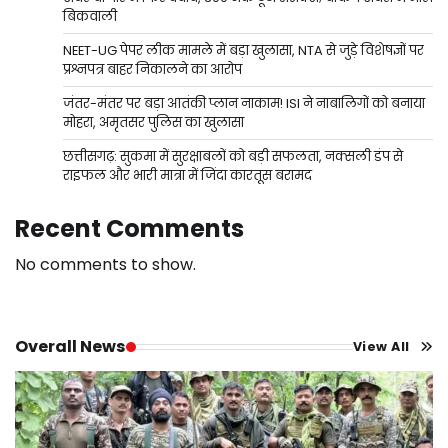
बिकवाली
NEET-UG पेपर लीक मामले में बड़ा खुलासा, NTA से जुड़े विशेषज्ञों पर
प्रश्नपत्र बाहर निकालने का आरोप
जंतर-मंतर पर बड़ा आतंकी प्लान नाकाम! ISI ने नाबालिगों को बनाया
मोहरा, अमृतसर पुलिस का खुलासा
छत्तीसगढ़: सुकमा में सुरक्षाबलों को बड़ी सफलता, नक्सली डंप से
राइफल और भारी मात्रा में जिंदा कारतूस बरामद
Recent Comments
No comments to show.
Overall News
View All