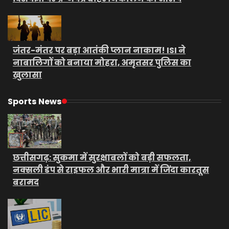
जंतर-मंतर पर बड़ा आतंकी प्लान नाकाम! ISI ने
नाबालिगों को बनाया मोहरा, अमृतसर पुलिस का
खुलासा
Sports News
छत्तीसगढ़: सुकमा में सुरक्षाबलों को बड़ी सफलता,
नक्सली डंप से राइफल और भारी मात्रा में जिंदा कारतूस
बरामद