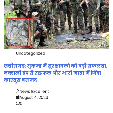
Uncategorized
छत्तीसगढ़: सुकमा में सुरक्षाबलों को बड़ी सफलता,
नक्सली डंप से राइफल और भारी मात्रा में जिंदा
कारतूस बरामद
News Excellent
August 4, 2026
0