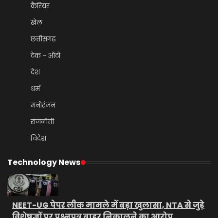
कैरियर
खेल
छत्तीसगढ़
टेक – ऑटो
देश
धर्म
मनोरंजन
राजनीती
विदेश
Technology News
NEET-UG पेपर लीक मामले में बड़ा खुलासा, NTA से जुड़े
विशेषज्ञों पर प्रश्नपत्र बाहर निकालने का आरोप