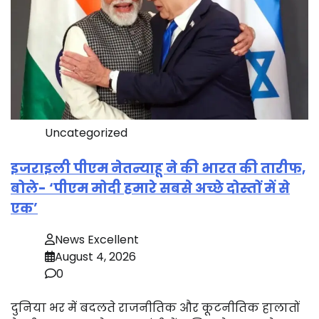
Uncategorized
इजराइली पीएम नेतन्याहू ने की भारत की तारीफ,
बोले- ‘पीएम मोदी हमारे सबसे अच्छे दोस्तों में से
एक’
News Excellent
August 4, 2026
0
दुनिया भर में बदलते राजनीतिक और कूटनीतिक हालातों