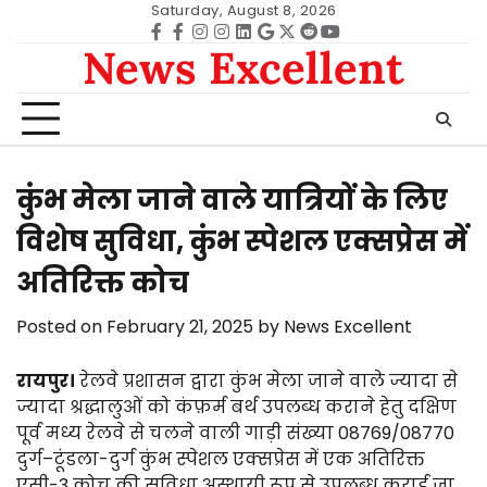
Skip
Saturday, August 8, 2026
to
Facebook
facebook
Instagram
instagram
Linkedin
google
Twitter
reddit
Youtube
News Excellent
content
कुंभ मेला जाने वाले यात्रियों के लिए
विशेष सुविधा, कुंभ स्पेशल एक्सप्रेस में
अतिरिक्त कोच
Posted on
February 21, 2025
by
News Excellent
रायपुर।
रेलवे प्रशासन द्वारा कुंभ मेला जाने वाले ज्यादा से
ज्यादा श्रद्धालुओं को कंफ़र्म बर्थ उपलब्ध कराने हेतु दक्षिण
पूर्व मध्य रेलवे से चलने वाली गाड़ी संख्या 08769/08770
दुर्ग–टूंडला-दुर्ग कुंभ स्पेशल एक्सप्रेस में एक अतिरिक्त
एसी-3 कोच की सुविधा अस्थायी रूप से उपलब्ध कराई जा