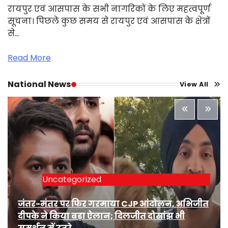
रायपुर एवं आसपास के सभी नागरिकों के लिए महत्वपूर्ण
सूचना। पिछले कुछ समय से रायपुर एवं आसपास के क्षेत्रों
से…
Read More
National News
View All
Uncategorized
जंतर-मंतर पर फिर गरमाया CJP आंदोलन, अभिजीत
दीपके ने किया बड़ा ऐलान; दिलजीत दोसांझ भी