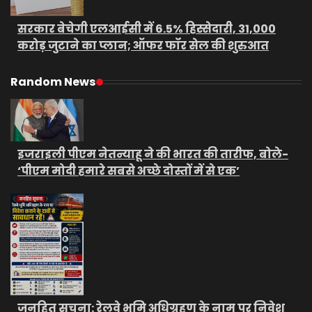
सरकार बेचेगी एलआईसी में 6.5% हिस्सेदारी, 31,000
करोड़ जुटाने का प्लान; ऑफर फॉर सेल की शुरुआत
Random News
इजराइली पीएम नेतन्याहू ने की भारत की तारीफ, बोले-
‘पीएम मोदी हमारे सबसे अच्छे दोस्तों में से एक’
जनहित सूचना: रेलवे भूमि अधिग्रहण के नाम पर निवेश