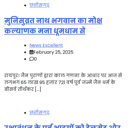
छत्तीसगढ़
मुनिसुव्रत नाथ भगवान का मोक्ष
कल्याणक मना धूमधाम से
News Excellent
February 25, 2025
0
रायपुर। जैन पुराणों द्वारा काल गणना के आधार पर आज से
लगभग 65 लाख 95 हजार 721 वर्ष पूर्व जन्में जैन धर्म के
बीसवें तीर्थंकर […]
छत्तीसगढ़