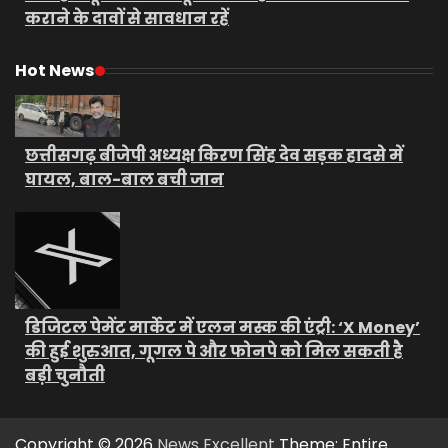
कराने के दावों से सावधान रहें
Hot News
छत्तीसगढ़ बीजेपी अध्यक्ष किरण सिंह देव सड़क हादसे में
घायल, बाल-बाल बची जान
डिजिटल पेमेंट मार्केट में एलन मस्क की एंट्री: ‘X Money’
की हुई शुरुआत, गूगल पे और फोनपे को मिल सकती है
बड़ी चुनौती
Copyright © 2026
News Excellent
Theme: Entire