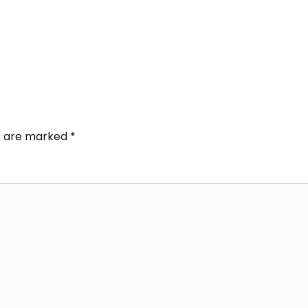
ds are marked
*