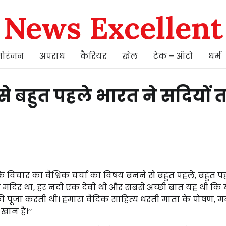
News Excellent
ोरंजन
अपराध
कैरियर
खेल
टेक – ऑटो
धर्म
न से बहुत पहले भारत ने सदियों
 के विचार का वैश्विक चर्चा का विषय बनने से बहुत पहले, बहुत प
़ एक मंदिर था, हर नदी एक देवी थी और सबसे अच्छी बात यह थी क
ी पूजा करती थी। हमारा वैदिक साहित्य धरती माता के पोषण, मन
खान है।’’