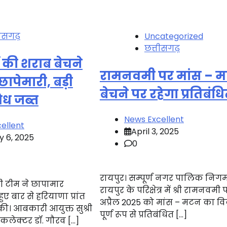
तीसगढ़
Uncategorized
छत्तीसगढ़
ों की शराब बेचने
रामनवमी पर मांस – 
ं छापेमारी, बड़ी
बेचने पर रहेगा प्रतिबंध
वैध जब्त
News Excellent
ellent
April 3, 2025
y 6, 2025
0
रायपुर। सम्पूर्ण नगर पालिक निग
 टीम ने छापामार
रायपुर के परिक्षेत्र में श्री रामनवमी प
ुए बार से हरियाणा प्रांत
अप्रैल 2025 को मांस – मटन का वि
की। आबकारी आयुक्त सुश्री
पूर्ण रूप से प्रतिबंधित […]
कलेक्टर डॉ. गौरव […]