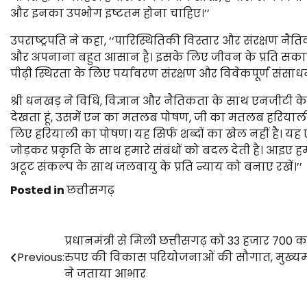
और इनका उपभोग इष्टतम होना चाहिए।’’
उपराष्‍ट्रपति ने कहा, ‘‘पारिस्थितिकी विस्तार और संरक्षण नैति
और अपनाना बहुत आसान है। इसके लिए जीवन के प्रति सकारात्
पीढ़ी स्थिरता के लिए पर्यावरण संरक्षण और विवेकपूर्ण संसाधन
श्री धनखड़ ने विधि, विज्ञान और नैतिकता के साथ एनजीटी के प
देखता हूं, उसमें एन का मतलब पोषण, जी का मतलब हरिया
लिए हरियाली का पोषण। यह सिर्फ शब्दों का खेल नहीं है। यह 
जोड़कर प्रकृति के साथ हमारे संबंधों को बदल देती है। आइए ह
अटूट संकल्प के साथ जलवायु के प्रति न्याय को बनाए रखें।’’
Posted in
छत्तीसगढ़
Post
प्रधानमंत्री से मिली छत्तीसगढ़ को 33 हजार 700 
Previous:
रुपए की विकास परियोजनाओं की सौगात, मुख्यमंत
navigation
ने जताया आभार