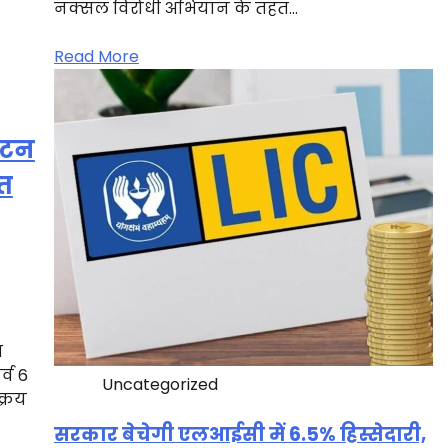
नक्सल विरोधी अभियान के तहत…
Read More
मटन
ित
म
र्व 6
Uncategorized
क्रय
सरकार बेचेगी एलआईसी में 6.5% हिस्सेदारी,