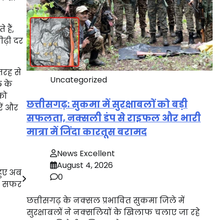
हैं,
ढ़ी दर
तरह से
Uncategorized
 के
को
छत्तीसगढ़: सुकमा में सुरक्षाबलों को बड़ी
ें और
सफलता, नक्सली डंप से राइफल और भारी
मात्रा में जिंदा कारतूस बरामद
News Excellent
August 4, 2026
हुए अब
0
ें सफर
छत्तीसगढ़ के नक्सल प्रभावित सुकमा जिले में
सुरक्षाबलों ने नक्सलियों के खिलाफ चलाए जा रहे