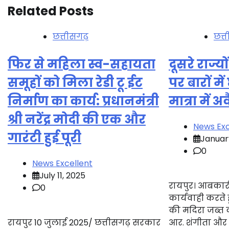
Related Posts
छत्तीसगढ़
छत्
फिर से महिला स्व-सहायता
दूसरे राज्य
समूहों को मिला रेडी टू ईट
पर बारों मे
निर्माण का कार्य: प्रधानमंत्री
मात्रा में अ
श्री नरेंद्र मोदी की एक और
News Exc
गारंटी हुई पूरी
Januar
0
News Excellent
July 11, 2025
रायपुर। आबकारी
0
कार्यवाही करते ह
की मदिरा जब्त 
रायपुर 10 जुलाई 2025/ छत्तीसगढ़ सरकार
आर. शंगीता और 