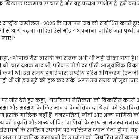
न के खिलाफ एकमात्र उपचार है और वह प्रत्यक्ष उपभोग है। हमें बस
र राष्ट्रीय सम्मेलन- 2025 के समापन सत्र को संबोधित करते हु
ओं से आगे बढ़ना चाहिए। ऐसे मॉडल अपनाना चाहिए जहां पृथ्‍वी 
 जाए।’’
 कहा, ‘‘भोपाल गैस त्रासदी का सबक अभी भी नहीं सीखा गया है। 
 थी। चार दशक बाद भी, परिवार पीढ़ी दर पीढ़ी, आनुवंशिक विका
नी कमी थी। उस समय हमारे पास राष्‍ट्रीय हरित अधिकरण (एनजी
नहीं थी जो इस मुद्दे को हल कर सके। अगर उस समय मौजूदा स्त
पर जोर देते हुए कहा, ‘‘पर्यावरण नैतिकता को विकसित करने
रक्षा और संरक्षण के लिए मानव के नैतिक दायित्वों को रेखांक
हम इसके मालिक नहीं हैं। वनस्पतियों, जीवों और अन्‍य प्राणियों 
 को प्रकृति और अन्य जीवित प्राणियों के साथ सामंजस्‍य बना
संसाधनों के सर्वोत्तम उपयोग पर व्यक्तिगत ध्यान देना होगा। यह
क्षमता प्राकृतिक संसाधनों के उपयोग को निर्धारित नहीं कर 