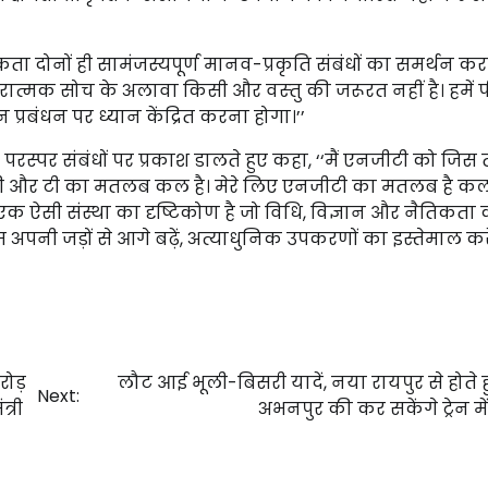
कता दोनों ही सामंजस्यपूर्ण मानव-प्रकृति संबंधों का समर्थन करते 
मक सोच के अलावा किसी और वस्‍तु की जरूरत नहीं है। हमें पी
 प्रबंधन पर ध्यान केंद्रित करना होगा।’’
रस्पर संबंधों पर प्रकाश डालते हुए कहा, ‘‘मैं एनजीटी को जिस 
ली और टी का मतलब कल है। मेरे लिए एनजीटी का मतलब है कल
एक ऐसी संस्था का दृष्टिकोण है जो विधि, विज्ञान और नैतिकता 
म अपनी जड़ों से आगे बढ़ें, अत्याधुनिक उपकरणों का इस्तेमाल कर
करोड़
लौट आई भूली-बिसरी यादें, नया रायपुर से होते 
Next:
्री
अभनपुर की कर सकेंगे ट्रेन म