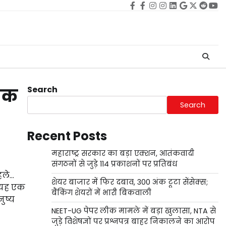
Facebook
facebook
Instagram
instagram
Linkedin
google
Twitter
reddi
Yo
Search
 तक
Search
Recent Posts
महाराष्ट्र सरकार का बड़ा एक्शन, आतंकवादी
संगठनों से जुड़े 114 प्रकाशनों पर प्रतिबंध
हले…
शेयर बाजार में फिर दबाव, 300 अंक टूटा सेंसेक्स;
ि यह एक
बैंकिंग शेयरों में भारी बिकवाली
ुष्य
NEET-UG पेपर लीक मामले में बड़ा खुलासा, NTA से
जुड़े विशेषज्ञों पर प्रश्नपत्र बाहर निकालने का आरोप