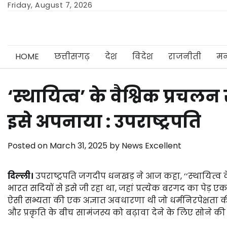
Skip
Friday, August 7, 2026
to
content
HOME
छत्तीसगढ़
देश
विदेश
राजनीती
मन
‘स्थायित्व’ के वैश्विक प्रचल
इसे अपनाया : उपराष्ट्रपति
Posted on
March 31, 2025
by
News Excellent
दिल्ली।
उपराष्ट्रपति जगदीप धनखड़ ने आज कहा, ‘‘स्‍थायि‍त्‍व
भारत सदियों से इसे जी रहा था, जहां प्रत्‍येक बरगद का पेड
ऐसी सभ्यता की एक अज्ञात अवधारणा थी जो धर्मनिरपेक्षता क
और प्रकृति के बीच सामंजस्य को बढ़ावा देने के लिए सोने की 