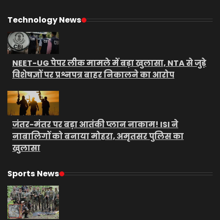
Technology News
NEET-UG पेपर लीक मामले में बड़ा खुलासा, NTA से जुड़े
विशेषज्ञों पर प्रश्नपत्र बाहर निकालने का आरोप
जंतर-मंतर पर बड़ा आतंकी प्लान नाकाम! ISI ने
नाबालिगों को बनाया मोहरा, अमृतसर पुलिस का
खुलासा
Sports News