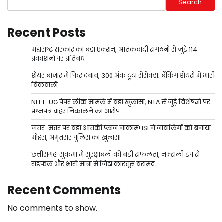
Search
Recent Posts
महाराष्ट्र सरकार का बड़ा एक्शन, आतंकवादी संगठनों से जुड़े 114
प्रकाशनों पर प्रतिबंध
शेयर बाजार में फिर दबाव, 300 अंक टूटा सेंसेक्स; बैंकिंग शेयरों में भारी
बिकवाली
NEET-UG पेपर लीक मामले में बड़ा खुलासा, NTA से जुड़े विशेषज्ञों पर
प्रश्नपत्र बाहर निकालने का आरोप
जंतर-मंतर पर बड़ा आतंकी प्लान नाकाम! ISI ने नाबालिगों को बनाया
मोहरा, अमृतसर पुलिस का खुलासा
छत्तीसगढ़: सुकमा में सुरक्षाबलों को बड़ी सफलता, नक्सली डंप से
राइफल और भारी मात्रा में जिंदा कारतूस बरामद
Recent Comments
No comments to show.