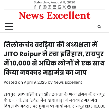
Skip
Saturday, August 8, 2026
to
Facebook
facebook
Instagram
instagram
Linkedin
google
Twitter
reddit
Youtube
News Excellent
content
तिलोकचंद बरड़िया की अध्यक्षता में
JITO Raipur ने रचा इतिहास, रायपुर
में 10,000 से अधिक लोगों ने एक साथ
किया नवकार महामंत्र का जाप
Posted on
April 9, 2025
by
News Excellent
रायपुर। आध्यात्मिकता और एकता के भव्य संगम में, रायपुर
के एम. जी. रोड स्थित जैन दादाबाड़ी में नवकार महामंत्र
दिवस के अवसर पर हुआ भव्य आयोजन, रायपुर शहर 10,000