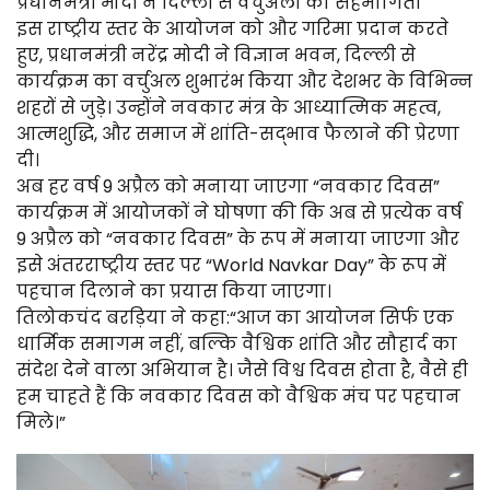
प्रधानमंत्री मोदी ने दिल्ली से वर्चुअली की सहभागिता
इस राष्ट्रीय स्तर के आयोजन को और गरिमा प्रदान करते
हुए, प्रधानमंत्री नरेंद्र मोदी ने विज्ञान भवन, दिल्ली से
कार्यक्रम का वर्चुअल शुभारंभ किया और देशभर के विभिन्न
शहरों से जुड़े। उन्होंने नवकार मंत्र के आध्यात्मिक महत्व,
आत्मशुद्धि, और समाज में शांति-सद्भाव फैलाने की प्रेरणा
दी।
अब हर वर्ष 9 अप्रैल को मनाया जाएगा “नवकार दिवस”
कार्यक्रम में आयोजकों ने घोषणा की कि अब से प्रत्येक वर्ष
9 अप्रैल को “नवकार दिवस” के रूप में मनाया जाएगा और
इसे अंतरराष्ट्रीय स्तर पर “World Navkar Day” के रूप में
पहचान दिलाने का प्रयास किया जाएगा।
तिलोकचंद बरड़िया ने कहा:“आज का आयोजन सिर्फ एक
धार्मिक समागम नहीं, बल्कि वैश्विक शांति और सौहार्द का
संदेश देने वाला अभियान है। जैसे विश्व दिवस होता है, वैसे ही
हम चाहते हैं कि नवकार दिवस को वैश्विक मंच पर पहचान
मिले।”