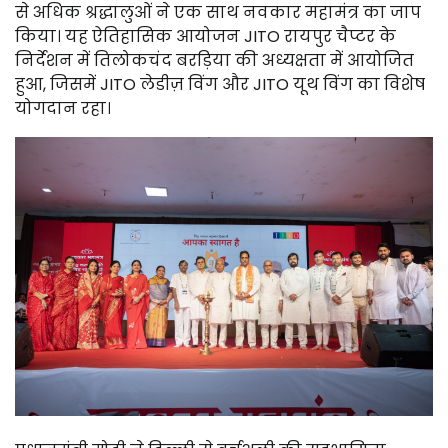
से अधिक श्रद्धालुओं ने एक साथ नवकार महामंत्र का जाप
किया। यह ऐतिहासिक आयोजन JITO रायपुर चैप्टर के
निर्देशन में तिलोकचंद बरड़िया की अध्यक्षता में आयोजित
हुआ, जिसमें JITO लेडीज़ विंग और JITO यूथ विंग का विशेष
योगदान रहा।