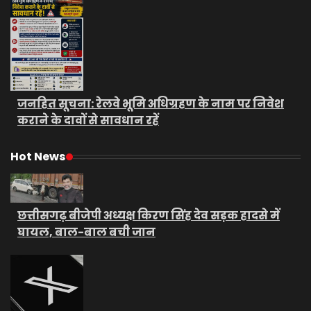
जनहित सूचना: रेलवे भूमि अधिग्रहण के नाम पर निवेश
कराने के दावों से सावधान रहें
Hot News
छत्तीसगढ़ बीजेपी अध्यक्ष किरण सिंह देव सड़क हादसे में
घायल, बाल-बाल बची जान