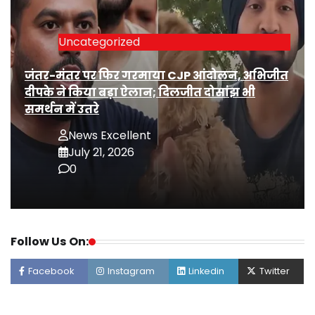
Uncategorized
जंतर-मंतर पर फिर गरमाया CJP आंदोलन, अभिजीत
दीपके ने किया बड़ा ऐलान; दिलजीत दोसांझ भी
समर्थन में उतरे
News Excellent
July 21, 2026
0
Follow Us On:
Facebook
Instagram
Linkedin
Twitter