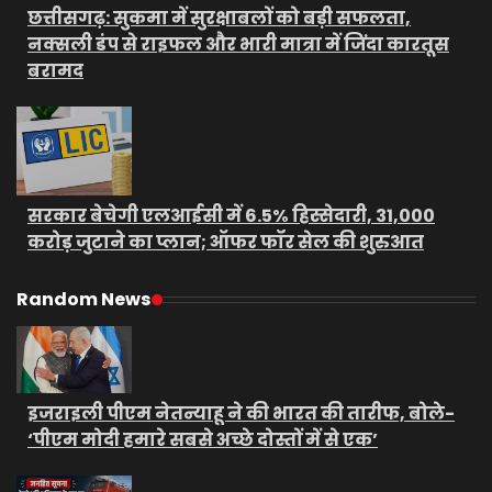
छत्तीसगढ़: सुकमा में सुरक्षाबलों को बड़ी सफलता,
नक्सली डंप से राइफल और भारी मात्रा में जिंदा कारतूस
बरामद
सरकार बेचेगी एलआईसी में 6.5% हिस्सेदारी, 31,000
करोड़ जुटाने का प्लान; ऑफर फॉर सेल की शुरुआत
Random News
इजराइली पीएम नेतन्याहू ने की भारत की तारीफ, बोले-
‘पीएम मोदी हमारे सबसे अच्छे दोस्तों में से एक’