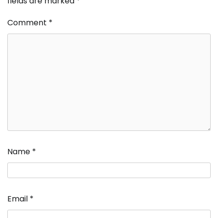
fields are marked
*
Comment
*
Name
*
Email
*