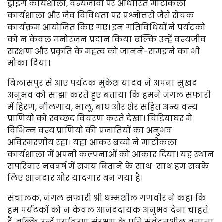
ड्राइंग कार्यशाला, वन्यजीवों पर आधारित माटीकला
कार्यशाला और जैव विविधता पर प्रश्नोत्तरी जैसे रोचक
कार्यक्रम आयोजित किए गए। इन गतिविधियों ने पर्यटकों
को न केवल मनोरंजन प्रदान किया बल्कि उन्हें वन्यजीव
संरक्षण और प्रकृति के महत्व को जानने-समझने का भी
मौका दिया।
बिलासपुर से आए पर्यटक मुकेश यादव ने अपना सुखद
अनुभव को साझा करते हुए बताया कि हमने जंगल सफारी
में हिरण, नीलगाय, भालू, बाघ और शेर सहित अन्य वन्य
प्राणियों को स्वच्छंद विचरण करते देखा। चिड़ियाघर में
विभिन्न वन्य प्राणियों की प्रजातियों का अनुभव
अविस्मरणीय रहा। यहां आकर बच्चों ने माटीकला
कार्यशाला में अपनी कल्पनाओं को आकार दिया। यह स्थान
सपरिवार नववर्ष में समय बिताने के साथ-साथ हम सबके
लिए शानदार और यादगार बन गया है।
संचालक, जंगल सफारी श्री धम्मशील गणवीर ने कहा कि
हम पर्यटकों को न केवल आनंददायक अनुभव देना चाहते
हैं, बल्कि उन्हें पर्यावरण संरक्षण के प्रति संवेदनशील बनाना