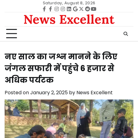
Skip
Saturday, August 8, 2026
to
Facebook
facebook
Instagram
instagram
Linkedin
google
Twitter
reddit
Youtube
News Excellent
content
नए साल का जश्न मानने के लिए
जंगल सफारी में पहुंचे 6 हजार से
अधिक पर्यटक
Posted on
January 2, 2025
by
News Excellent