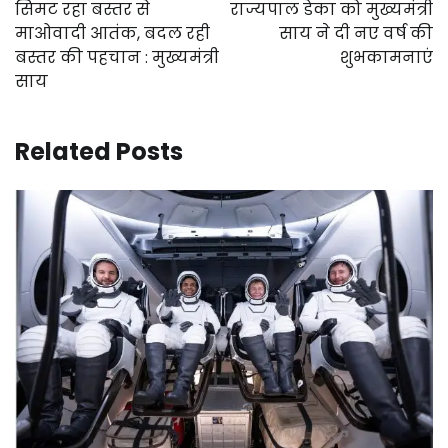
navigation
सिमट रहा बस्तर से
राज्यपाल डेका को मुख्यमंत्री
माओवादी आतंक, बदल रही
साय ने दी नए वर्ष की
बस्तर की पहचान : मुख्यमंत्री
शुभकामनाएं
साय
Related Posts