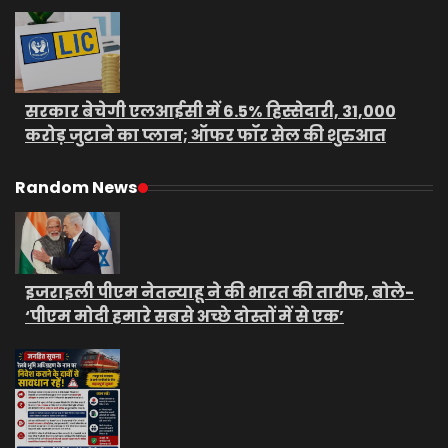
सरकार बेचेगी एलआईसी में 6.5% हिस्सेदारी, 31,000
करोड़ जुटाने का प्लान; ऑफर फॉर सेल की शुरुआत
Random News
इजराइली पीएम नेतन्याहू ने की भारत की तारीफ, बोले-
‘पीएम मोदी हमारे सबसे अच्छे दोस्तों में से एक’