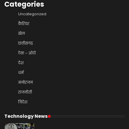
Categories
Uncategorized
कैरियर
खेल
छत्तीसगढ़
टेक – ऑटो
देश
धर्म
मनोरंजन
राजनीती
विदेश
Technology News