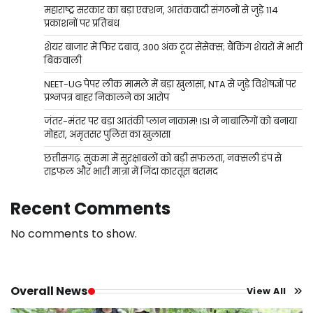
महाराष्ट्र सरकार का बड़ा एक्शन, आतंकवादी संगठनों से जुड़े 114
प्रकाशनों पर प्रतिबंध
शेयर बाजार में फिर दबाव, 300 अंक टूटा सेंसेक्स; बैंकिंग शेयरों में भारी
बिकवाली
NEET-UG पेपर लीक मामले में बड़ा खुलासा, NTA से जुड़े विशेषज्ञों पर
प्रश्नपत्र बाहर निकालने का आरोप
जंतर-मंतर पर बड़ा आतंकी प्लान नाकाम! ISI ने नाबालिगों को बनाया
मोहरा, अमृतसर पुलिस का खुलासा
छत्तीसगढ़: सुकमा में सुरक्षाबलों को बड़ी सफलता, नक्सली डंप से
राइफल और भारी मात्रा में जिंदा कारतूस बरामद
Recent Comments
No comments to show.
Overall News
View All