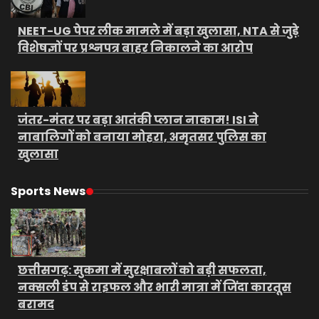
NEET-UG पेपर लीक मामले में बड़ा खुलासा, NTA से जुड़े
विशेषज्ञों पर प्रश्नपत्र बाहर निकालने का आरोप
जंतर-मंतर पर बड़ा आतंकी प्लान नाकाम! ISI ने
नाबालिगों को बनाया मोहरा, अमृतसर पुलिस का
खुलासा
Sports News
छत्तीसगढ़: सुकमा में सुरक्षाबलों को बड़ी सफलता,
नक्सली डंप से राइफल और भारी मात्रा में जिंदा कारतूस
बरामद