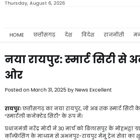
Skip
Thursday, August 6, 2026
to
content
HOME
छत्तीसगढ़
देश
विदेश
राजनीती
मन
नया रायपुर: स्मार्ट सिटी से अ
ओर
Posted on
March 31, 2025
by
News Excellent
रायपुर
। छत्तीसगढ़ का नया रायपुर, जो अब तक स्मार्ट सिटी क
“स्मार्टली कनेक्टेड सिटी” के रूप में।
प्रधानमंत्री नरेंद्र मोदी ने 30 मार्च को बिलासपुर के मोहभट
कॉन्फ्रेंसिंग के माध्यम से अभनपुर-रायपुर मेमू ट्रेन सेवा क