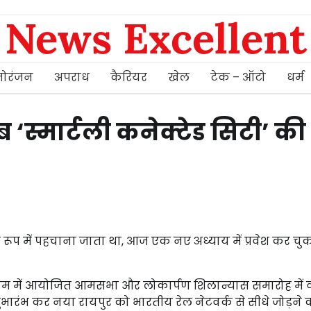
News Excellent
ोरंजन
अपराध
कैरियर
खेल
टेक – ऑटो
धर्म
ब ‘स्मार्टली कनेक्टेड सिटी’ की
े रूप में पहचाना जाता था, आज एक नए अध्याय में प्रवेश कर चुक
्टा ग्राम में आयोजित आमसभा और लोकार्पण शिलान्यास समारोह में 
ा शुभारंभ कर नया रायपुर को भारतीय रेल नेटवर्क से सीधे जोड़ने 