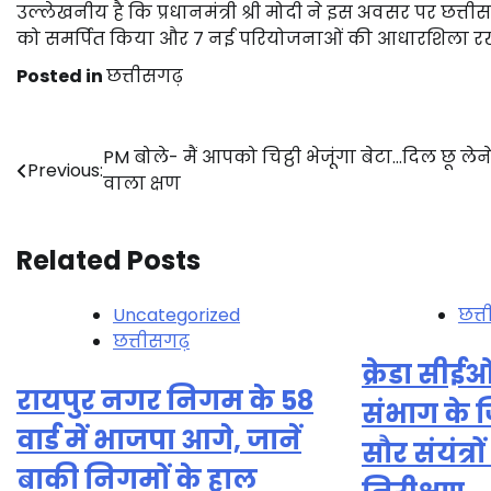
उल्लेखनीय है कि प्रधानमंत्री श्री मोदी ने इस अवसर पर छत्ती
को समर्पित किया और 7 नई परियोजनाओं की आधारशिला रखी, 
Posted in
छत्तीसगढ़
Post
PM बोले- मैं आपको चिट्ठी भेजूंगा बेटा…दिल छू लेन
Previous:
वाला क्षण
navigation
Related Posts
Uncategorized
छत्
छत्तीसगढ़
क्रेडा सीई
रायपुर नगर निगम के 58
संभाग के जि
वार्ड में भाजपा आगे, जानें
सौर संयंत्
बाकी निगमों के हाल