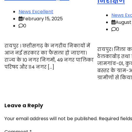
निरीक्षण
News Excellent
News Exc
February 15, 2025
August 
0
0
रायपुर । छत्तीसगढ़ के नगरीय निकायों में
रायपुर। जिला का
आज नई सरकार का फैसला हो जाएगा।
ठेलकाबोड़ तथा ज
राज्य के 10 नगर निगमों, 49 नगर पालिका
जामगांव-01, क
परिषद और 114 नगर […]
बस्तर के ग्राम
ग्रामीणों से कि
Leave a Reply
Your email address will not be published.
Required fiel
Comment
*