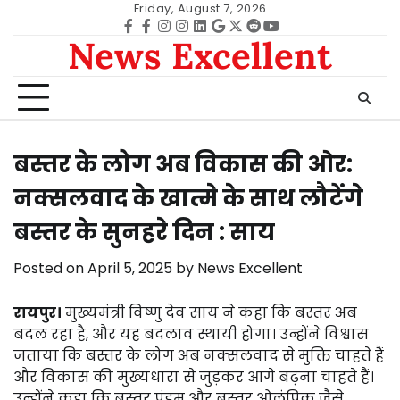
Skip
Friday, August 7, 2026
to
Facebook
facebook
Instagram
instagram
Linkedin
google
Twitter
reddit
Youtube
News Excellent
content
बस्तर के लोग अब विकास की ओर:
नक्सलवाद के खात्मे के साथ लौटेंगे
बस्तर के सुनहरे दिन : साय
Posted on
April 5, 2025
by
News Excellent
रायपुर।
मुख्यमंत्री विष्णु देव साय ने कहा कि बस्तर अब
बदल रहा है, और यह बदलाव स्थायी होगा। उन्होंने विश्वास
जताया कि बस्तर के लोग अब नक्सलवाद से मुक्ति चाहते हैं
और विकास की मुख्यधारा से जुड़कर आगे बढ़ना चाहते हैं।
उन्होंने कहा कि बस्तर पंडुम और बस्तर ओलंपिक जैसे