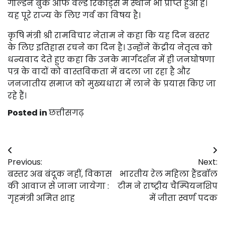
गोल्डन बुक ऑफ वर्ल्ड रिकॉर्ड्स में स्थान भी प्राप्त हुआ है।
यह पूरे राज्य के लिए गर्व का विषय है।
कृषि मंत्री श्री रामविचार नेताम ने कहा कि यह दिन बस्तर
के लिए इतिहास रचने का दिन है। उन्होंने केंद्रीय नेतृत्व को
धन्यवाद देते हुए कहा कि उनके मार्गदर्शन में ही जनघोषणा
पत्र के वादों को वास्तविकता में बदला जा रहा है और
जनजातीय समाज को मुख्यधारा में लाने के प्रयास किए जा
रहे हैं।
Posted in
छत्तीसगढ़
Post
Previous:
Next:
navigation
बस्तर अब बंदूक नहीं, विकास
भारतीय रेल महिला हैंडबॉल
की आवाज से जाना जायेगा :
टीम ने राष्ट्रीय चैम्पियनशिप
गृहमंत्री अमित शाह
में जीता स्वर्ण पदक