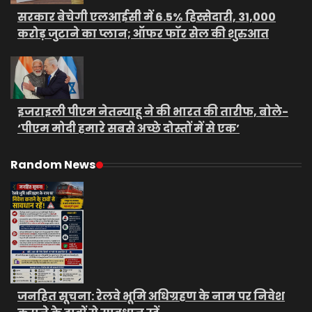
सरकार बेचेगी एलआईसी में 6.5% हिस्सेदारी, 31,000
करोड़ जुटाने का प्लान; ऑफर फॉर सेल की शुरुआत
इजराइली पीएम नेतन्याहू ने की भारत की तारीफ, बोले-
‘पीएम मोदी हमारे सबसे अच्छे दोस्तों में से एक’
Random News
जनहित सूचना: रेलवे भूमि अधिग्रहण के नाम पर निवेश