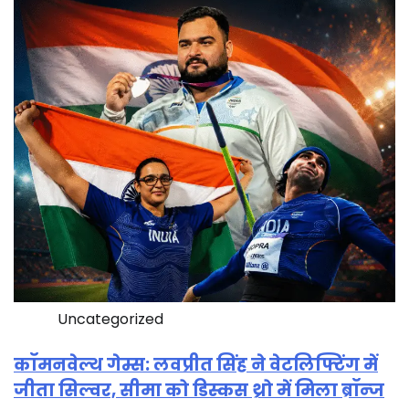
Uncategorized
कॉमनवेल्थ गेम्स: लवप्रीत सिंह ने वेटलिफ्टिंग में
जीता सिल्वर, सीमा को डिस्कस थ्रो में मिला ब्रॉन्ज