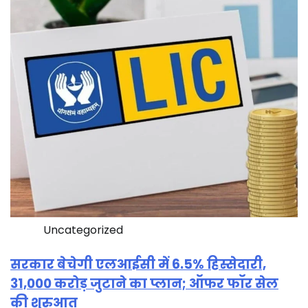
Uncategorized
सरकार बेचेगी एलआईसी में 6.5% हिस्सेदारी,
31,000 करोड़ जुटाने का प्लान; ऑफर फॉर सेल
की शुरुआत