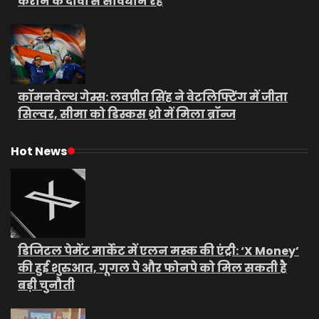
कराने के दावों से सावधान रहें
कॉमनवेल्थ गेम्स: लवप्रीत सिंह ने वेटलिफ्टिंग में जीता
सिल्वर, सीमा को डिस्कस थ्रो में मिला ब्रॉन्ज
Hot News
डिजिटल पेमेंट मार्केट में एलन मस्क की एंट्री: ‘X Money’
की हुई शुरुआत, गूगल पे और फोनपे को मिल सकती है
बड़ी चुनौती