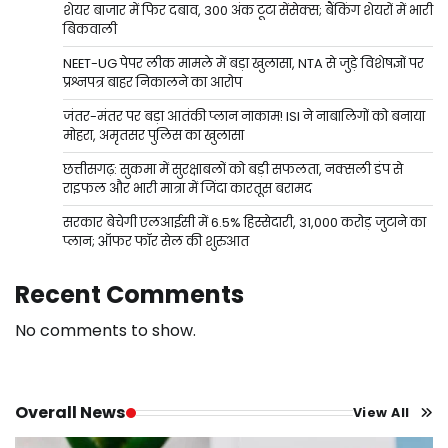
शेयर बाजार में फिर दबाव, 300 अंक टूटा सेंसेक्स; बैंकिंग शेयरों में भारी
बिकवाली
NEET-UG पेपर लीक मामले में बड़ा खुलासा, NTA से जुड़े विशेषज्ञों पर
प्रश्नपत्र बाहर निकालने का आरोप
जंतर-मंतर पर बड़ा आतंकी प्लान नाकाम! ISI ने नाबालिगों को बनाया
मोहरा, अमृतसर पुलिस का खुलासा
छत्तीसगढ़: सुकमा में सुरक्षाबलों को बड़ी सफलता, नक्सली डंप से
राइफल और भारी मात्रा में जिंदा कारतूस बरामद
सरकार बेचेगी एलआईसी में 6.5% हिस्सेदारी, 31,000 करोड़ जुटाने का
प्लान; ऑफर फॉर सेल की शुरुआत
Recent Comments
No comments to show.
Overall News
View All