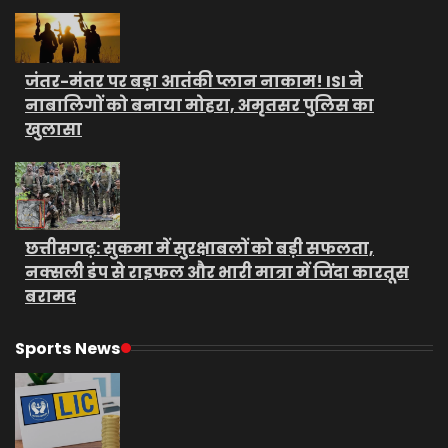
जंतर-मंतर पर बड़ा आतंकी प्लान नाकाम! ISI ने
नाबालिगों को बनाया मोहरा, अमृतसर पुलिस का
खुलासा
छत्तीसगढ़: सुकमा में सुरक्षाबलों को बड़ी सफलता,
नक्सली डंप से राइफल और भारी मात्रा में जिंदा कारतूस
बरामद
Sports News