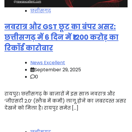
छत्तीसगढ़
नवरात्र और GST छूट का बंपर असर:
छत्तीसगढ़ में 6 दिन में ₹1200 करोड़ का
रिकॉर्ड कारोबार
News Excellent
September 29, 2025
0
रायपुर। छत्तीसगढ़ के बाज़ारों में इस साल नवरात्र और
‘जीएसटी 2.0’ (स्लैब में कमी) लागू होने का ज़बरदस्त असर
देखने को मिला है। रायपुर समेत […]