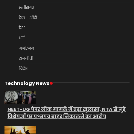
छत्तीसगढ़
टेक – ऑटो
देश
धर्म
मनोरंजन
राजनीती
विदेश
Technology News
NEET-UG पेपर लीक मामले में बड़ा खुलासा, NTA से जुड़े
विशेषज्ञों पर प्रश्नपत्र बाहर निकालने का आरोप