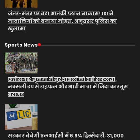
जंतर-मंतर पर बड़ा आतंकी प्लान नाकाम! ISI ने
नाबालिगों को बनाया मोहरा, अमृतसर पुलिस का
खुलासा
Sports News
छत्तीसगढ़: सुकमा में सुरक्षाबलों को बड़ी सफलता,
नक्सली डंप से राइफल और भारी मात्रा में जिंदा कारतूस
बरामद
सरकार बेचेगी एलआईसी में 6.5% हिस्सेदारी, 31,000