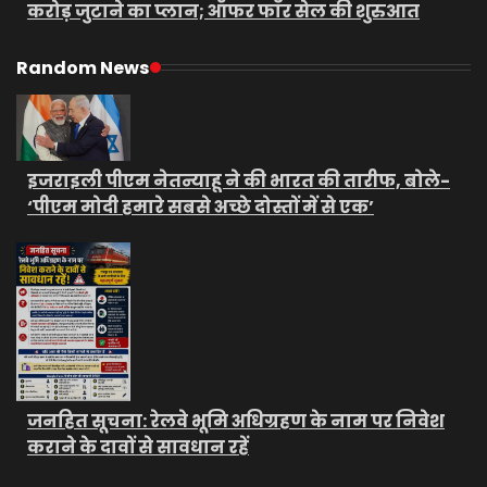
करोड़ जुटाने का प्लान; ऑफर फॉर सेल की शुरुआत
Random News
इजराइली पीएम नेतन्याहू ने की भारत की तारीफ, बोले-
‘पीएम मोदी हमारे सबसे अच्छे दोस्तों में से एक’
जनहित सूचना: रेलवे भूमि अधिग्रहण के नाम पर निवेश
कराने के दावों से सावधान रहें