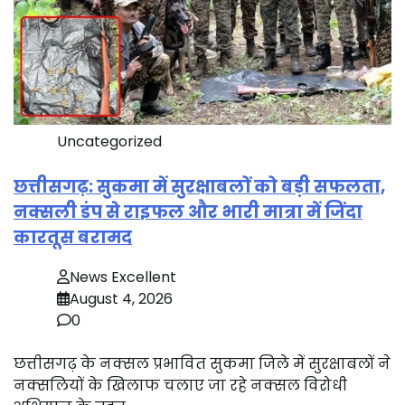
Uncategorized
छत्तीसगढ़: सुकमा में सुरक्षाबलों को बड़ी सफलता,
नक्सली डंप से राइफल और भारी मात्रा में जिंदा
कारतूस बरामद
News Excellent
August 4, 2026
0
छत्तीसगढ़ के नक्सल प्रभावित सुकमा जिले में सुरक्षाबलों ने
नक्सलियों के खिलाफ चलाए जा रहे नक्सल विरोधी