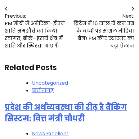
Post
Previous:
Next:
navigation
PM मोदी ने अमेरिका-ईरान
ब्रिटेन में 16 साल से कम उम्र
शांति समझौते का किया
के बच्चों पर सोशल मीडिया
स्वागत, बोले- इससे क्षेत्र में
बैन! PM कीर स्टारमर का
शांति और स्थिरता आएगी
बड़ा ऐलान
Related Posts
Uncategorized
छत्तीसगढ़
प्रदेश की अर्थव्यवस्था की रीढ़ है बैंकिंग
सिस्टम: वित्त मंत्री चौधरी
News Excellent