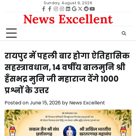
Skip
Sunday, August 9, 2026
to
Facebook
facebook
Instagram
instagram
Linkedin
google
Twitter
reddit
Youtube
News Excellent
content
रायपुर में पहली बार होगा ऐतिहासिक
सहस्त्रावधान, 14 वर्षीय बालमुनि श्री
हँसभद्र मुनि जी महाराज देंगे 1000
प्रश्नों के उत्तर
Posted on
June 15, 2026
by
News Excellent