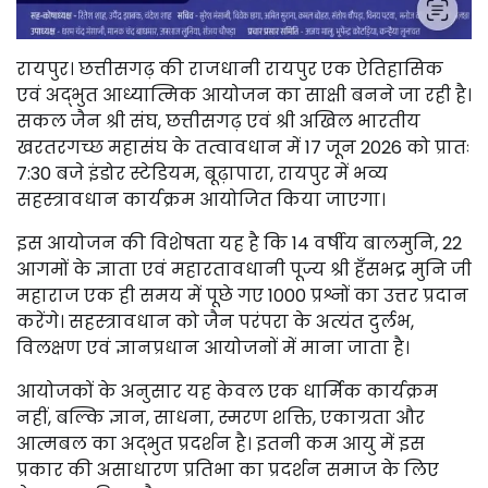
रायपुर। छत्तीसगढ़ की राजधानी रायपुर एक ऐतिहासिक
एवं अद्भुत आध्यात्मिक आयोजन का साक्षी बनने जा रही है।
सकल जैन श्री संघ, छत्तीसगढ़ एवं श्री अखिल भारतीय
खरतरगच्छ महासंघ के तत्वावधान में 17 जून 2026 को प्रातः
7:30 बजे इंडोर स्टेडियम, बूढ़ापारा, रायपुर में भव्य
सहस्त्रावधान कार्यक्रम आयोजित किया जाएगा।
इस आयोजन की विशेषता यह है कि 14 वर्षीय बालमुनि, 22
आगमों के ज्ञाता एवं महारतावधानी पूज्य श्री हँसभद्र मुनि जी
महाराज एक ही समय में पूछे गए 1000 प्रश्नों का उत्तर प्रदान
करेंगे। सहस्त्रावधान को जैन परंपरा के अत्यंत दुर्लभ,
विलक्षण एवं ज्ञानप्रधान आयोजनों में माना जाता है।
आयोजकों के अनुसार यह केवल एक धार्मिक कार्यक्रम
नहीं, बल्कि ज्ञान, साधना, स्मरण शक्ति, एकाग्रता और
आत्मबल का अद्भुत प्रदर्शन है। इतनी कम आयु में इस
प्रकार की असाधारण प्रतिभा का प्रदर्शन समाज के लिए