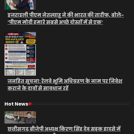
इजराइली पीएम नेतन्याहू ने की भारत की तारीफ, बोले-
‘पीएम मोदी हमारे सबसे अच्छे दोस्तों में से एक’
जनहित सूचना: रेलवे भूमि अधिग्रहण के नाम पर निवेश
कराने के दावों से सावधान रहें
Hot News
छत्तीसगढ़ बीजेपी अध्यक्ष किरण सिंह देव सड़क हादसे में