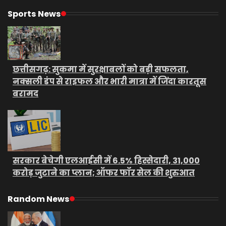
Sports News
छत्तीसगढ़: सुकमा में सुरक्षाबलों को बड़ी सफलता,
नक्सली डंप से राइफल और भारी मात्रा में जिंदा कारतूस
बरामद
सरकार बेचेगी एलआईसी में 6.5% हिस्सेदारी, 31,000
करोड़ जुटाने का प्लान; ऑफर फॉर सेल की शुरुआत
Random News