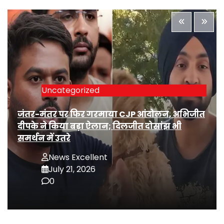
Uncategorized
जंतर-मंतर पर फिर गरमाया CJP आंदोलन, अभिजीत
दीपके ने किया बड़ा ऐलान; दिलजीत दोसांझ भी
समर्थन में उतरे
News Excellent
July 21, 2026
0