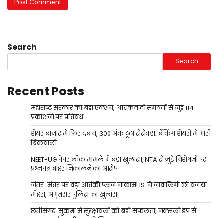
Search
Search
Recent Posts
महाराष्ट्र सरकार का बड़ा एक्शन, आतंकवादी संगठनों से जुड़े 114
प्रकाशनों पर प्रतिबंध
शेयर बाजार में फिर दबाव, 300 अंक टूटा सेंसेक्स; बैंकिंग शेयरों में भारी
बिकवाली
NEET-UG पेपर लीक मामले में बड़ा खुलासा, NTA से जुड़े विशेषज्ञों पर
प्रश्नपत्र बाहर निकालने का आरोप
जंतर-मंतर पर बड़ा आतंकी प्लान नाकाम! ISI ने नाबालिगों को बनाया
मोहरा, अमृतसर पुलिस का खुलासा
छत्तीसगढ़: सुकमा में सुरक्षाबलों को बड़ी सफलता, नक्सली डंप से