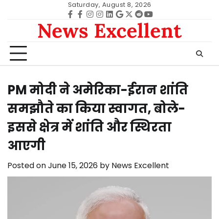
Skip
Saturday, August 8, 2026
to
Facebook
facebook
Instagram
instagram
Linkedin
google
Twitter
reddit
Youtube
News Excellent
content
PM मोदी ने अमेरिका-ईरान शांति
समझौते का किया स्वागत, बोले-
इससे क्षेत्र में शांति और स्थिरता
आएगी
Posted on
June 15, 2026
by
News Excellent