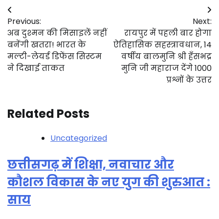
Post
Previous:
Next:
navigation
अब दुश्मन की मिसाइलें नहीं
रायपुर में पहली बार होगा
बनेंगी खतरा! भारत के
ऐतिहासिक सहस्त्रावधान, 14
मल्टी-लेयर्ड डिफेंस सिस्टम
वर्षीय बालमुनि श्री हँसभद्र
ने दिखाई ताकत
मुनि जी महाराज देंगे 1000
प्रश्नों के उत्तर
Related Posts
Uncategorized
छत्तीसगढ़ में शिक्षा, नवाचार और
कौशल विकास के नए युग की शुरुआत :
साय