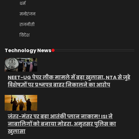
धर्म
मनोरंजन
राजनीती
विदेश
Technology News
NEET-UG पेपर लीक मामले में बड़ा खुलासा, NTA से जुड़े
विशेषज्ञों पर प्रश्नपत्र बाहर निकालने का आरोप
जंतर-मंतर पर बड़ा आतंकी प्लान नाकाम! ISI ने
नाबालिगों को बनाया मोहरा, अमृतसर पुलिस का
खुलासा