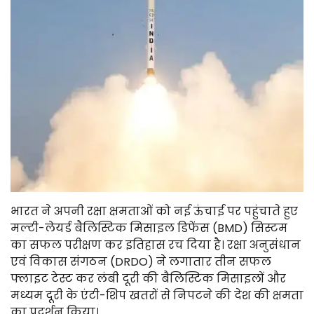
भारत ने अपनी रक्षा क्षमताओं को नई ऊंचाई पर पहुंचाते हुए
मल्टी-लेयर्ड बैलिस्टिक मिसाइल डिफेंस (BMD) सिस्टम
का सफल परीक्षण कर इतिहास रच दिया है। रक्षा अनुसंधान
एवं विकास संगठन (DRDO) ने लगातार तीन सफल
फ्लाइट टेस्ट कर लंबी दूरी की बैलिस्टिक मिसाइलों और
मध्यम दूरी के एंटी-शिप खतरों से निपटने की देश की क्षमता
का प्रदर्शन किया।