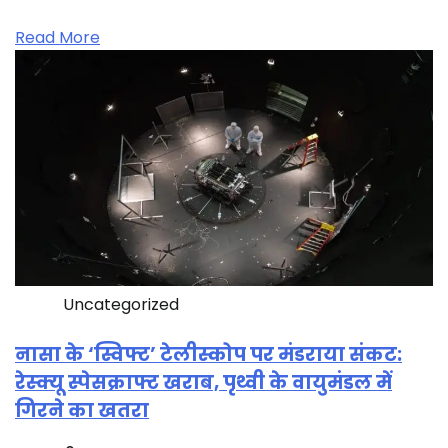
Read More
Uncategorized
नासा के ‘स्विफ्ट’ टेलीस्कोप पर मंडराया संकट:
रेस्क्यू स्पेसक्राफ्ट खराब, पृथ्वी के वायुमंडल में
गिरने का खतरा