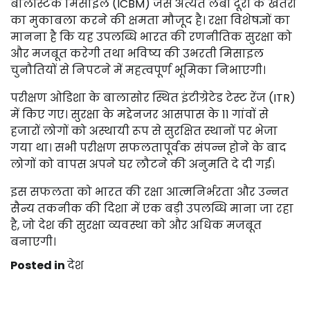
बैलिस्टिक मिसाइल (ICBM) जैसे अत्यंत लंबी दूरी के खतरों
का मुकाबला करने की क्षमता मौजूद है। रक्षा विशेषज्ञों का
मानना है कि यह उपलब्धि भारत की रणनीतिक सुरक्षा को
और मजबूत करेगी तथा भविष्य की उभरती मिसाइल
चुनौतियों से निपटने में महत्वपूर्ण भूमिका निभाएगी।
परीक्षण ओडिशा के बालासोर स्थित इंटीग्रेटेड टेस्ट रेंज (ITR)
में किए गए। सुरक्षा के मद्देनजर आसपास के 11 गांवों से
हजारों लोगों को अस्थायी रूप से सुरक्षित स्थानों पर भेजा
गया था। सभी परीक्षण सफलतापूर्वक संपन्न होने के बाद
लोगों को वापस अपने घर लौटने की अनुमति दे दी गई।
इस सफलता को भारत की रक्षा आत्मनिर्भरता और उन्नत
सैन्य तकनीक की दिशा में एक बड़ी उपलब्धि माना जा रहा
है, जो देश की सुरक्षा व्यवस्था को और अधिक मजबूत
बनाएगी।
Posted in
देश