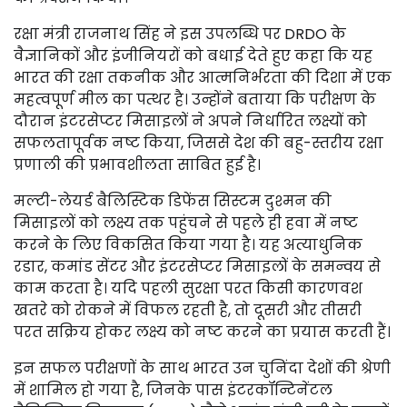
रक्षा मंत्री राजनाथ सिंह ने इस उपलब्धि पर DRDO के
वैज्ञानिकों और इंजीनियरों को बधाई देते हुए कहा कि यह
भारत की रक्षा तकनीक और आत्मनिर्भरता की दिशा में एक
महत्वपूर्ण मील का पत्थर है। उन्होंने बताया कि परीक्षण के
दौरान इंटरसेप्टर मिसाइलों ने अपने निर्धारित लक्ष्यों को
सफलतापूर्वक नष्ट किया, जिससे देश की बहु-स्तरीय रक्षा
प्रणाली की प्रभावशीलता साबित हुई है।
मल्टी-लेयर्ड बैलिस्टिक डिफेंस सिस्टम दुश्मन की
मिसाइलों को लक्ष्य तक पहुंचने से पहले ही हवा में नष्ट
करने के लिए विकसित किया गया है। यह अत्याधुनिक
रडार, कमांड सेंटर और इंटरसेप्टर मिसाइलों के समन्वय से
काम करता है। यदि पहली सुरक्षा परत किसी कारणवश
खतरे को रोकने में विफल रहती है, तो दूसरी और तीसरी
परत सक्रिय होकर लक्ष्य को नष्ट करने का प्रयास करती हैं।
इन सफल परीक्षणों के साथ भारत उन चुनिंदा देशों की श्रेणी
में शामिल हो गया है, जिनके पास इंटरकॉन्टिनेंटल