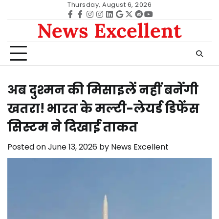
Skip
Thursday, August 6, 2026
to
Facebook
facebook
Instagram
instagram
Linkedin
google
Twitter
reddit
Youtube
News Excellent
content
अब दुश्मन की मिसाइलें नहीं बनेंगी
खतरा! भारत के मल्टी-लेयर्ड डिफेंस
सिस्टम ने दिखाई ताकत
Posted on
June 13, 2026
by
News Excellent