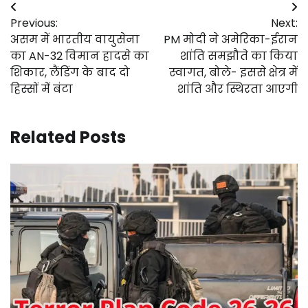
Post
Previous:
Next:
navigation
असम में भारतीय वायुसेना
PM मोदी ने अमेरिका-ईरान
का AN-32 विमान हादसे का
शांति समझौते का किया
शिकार, लैंडिंग के बाद दो
स्वागत, बोले- इससे क्षेत्र में
हिस्सों में बंटा
शांति और स्थिरता आएगी
Related Posts