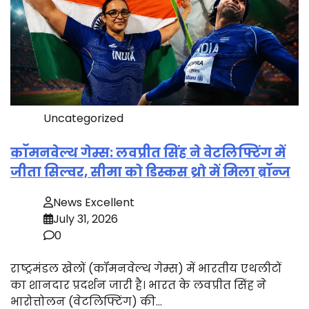
Uncategorized
कॉमनवेल्थ गेम्स: लवप्रीत सिंह ने वेटलिफ्टिंग में
जीता सिल्वर, सीमा को डिस्कस थ्रो में मिला ब्रॉन्ज
News Excellent
July 31, 2026
0
राष्ट्रमंडल खेलों (कॉमनवेल्थ गेम्स) में भारतीय एथलीटों
का शानदार प्रदर्शन जारी है। भारत के लवप्रीत सिंह ने
भारोत्तोलन (वेटलिफ्टिंग) की…