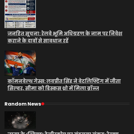
जनहित सूचना: रेलवे भूमि अधिग्रहण के नाम पर निवेश
कराने के दावों से सावधान रहें
कॉमनवेल्थ गेम्स: लवप्रीत सिंह ने वेटलिफ्टिंग में जीता
सिल्वर, सीमा को डिस्कस थ्रो में मिला ब्रॉन्ज
Random News