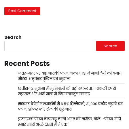
Search
Search
Recent Posts
जंतर-मंतर पर बड़ा आतंकी प्लान नाकाम! ISI ने नाबालिगों को बनाया
मोहरा, अमृतसर पुलिस का खुलासा
छत्तीसगढ़: सुकमा में सुरक्षाबलों को बड़ी सफलता, नक्सली डंप से
राइफल और भारी मात्रा में जिंदा कारतूस बरामद
सरकार बेचेगी एलआईसी में 6.5% हिस्सेदारी, 31,000 करोड़ जुटाने का
प्लान; ऑफर फॉर सेल की शुरुआत
इजराइली पीएम नेतन्याहू ने की भारत की तारीफ, बोले- ‘पीएम मोदी
हमारे सबसे अच्छे दोस्तों में से एक’