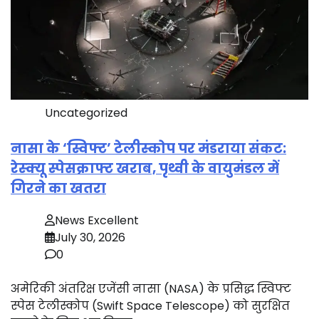
Uncategorized
नासा के ‘स्विफ्ट’ टेलीस्कोप पर मंडराया संकट:
रेस्क्यू स्पेसक्राफ्ट खराब, पृथ्वी के वायुमंडल में
गिरने का खतरा
News Excellent
July 30, 2026
0
अमेरिकी अंतरिक्ष एजेंसी नासा (NASA) के प्रसिद्ध स्विफ्ट
स्पेस टेलीस्कोप (Swift Space Telescope) को सुरक्षित