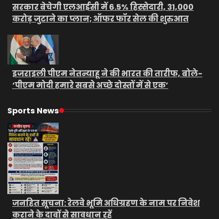
सरकार बेचेगी एलआईसी में 6.5% हिस्सेदारी, 31,000
करोड़ जुटाने का प्लान; ऑफर फॉर सेल की शुरुआत
इजराइली पीएम नेतन्याहू ने की भारत की तारीफ, बोले-
‘पीएम मोदी हमारे सबसे अच्छे दोस्तों में से एक’
Sports News
जनहित सूचना: रेलवे भूमि अधिग्रहण के नाम पर निवेश
कराने के दावों से सावधान रहें