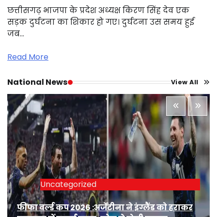
छत्तीसगढ़ भाजपा के प्रदेश अध्यक्ष किरण सिंह देव एक
सड़क दुर्घटना का शिकार हो गए। दुर्घटना उस समय हुई
जब…
Read More
National News
View All
Uncategorized
फीफा वर्ल्ड कप 2026 :अर्जेंटीना ने इंग्लैंड को हराकर