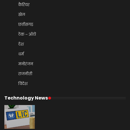
कैरियर
खेल
छत्तीसगढ़
टेक – ऑटो
देश
धर्म
मनोरंजन
राजनीती
विदेश
Technology News