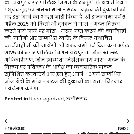
को रायपुर नगर पालिक निगम के सम्पूर्ण परिक्षेत्र में स्थित
पशुवध गृह एवं समस्त मांस – मटन विक्रय की दुकानों को
बंद रखे जाने का आदेश जारी किया है। श्री रामनवमी पर्व 6
अप्रैल 2025 को किसी भी दुकान में मांस – मटन विक्रय
करते पाये जाने पर मांस – मटन जप्त करने की कार्यवाही
की जायेगी और सम्बंधित व्यक्ति के विरूद्ध यथोचित
कार्यवाही भी की जायेगी। श्री रामनवमी पर्व दिनांक 6 अप्रैल
2025 को नगर पालिक निगम रायपुर के जोन स्वास्थ्य
अधिकारीगण, जोन स्वच्छता निरीक्षकगण मांस- मटन के
विक्रय पर प्रतिबन्ध के आदेश का व्यवहारिक पालन
सुनिश्चित करवाएंगे और इस हेतु अपने – अपने सम्बंधित
जोन क्षेत्रों के मांस – मटन की दुकानों का सतत निरन्तर
पर्यवेक्षण करेंगे।
Posted in
Uncategorized
,
छत्तीसगढ़
Post
Previous:
Next:
navigation