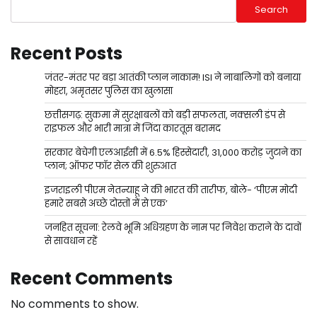
Search
Recent Posts
जंतर-मंतर पर बड़ा आतंकी प्लान नाकाम! ISI ने नाबालिगों को बनाया
मोहरा, अमृतसर पुलिस का खुलासा
छत्तीसगढ़: सुकमा में सुरक्षाबलों को बड़ी सफलता, नक्सली डंप से
राइफल और भारी मात्रा में जिंदा कारतूस बरामद
सरकार बेचेगी एलआईसी में 6.5% हिस्सेदारी, 31,000 करोड़ जुटाने का
प्लान; ऑफर फॉर सेल की शुरुआत
इजराइली पीएम नेतन्याहू ने की भारत की तारीफ, बोले- ‘पीएम मोदी
हमारे सबसे अच्छे दोस्तों में से एक’
जनहित सूचना: रेलवे भूमि अधिग्रहण के नाम पर निवेश कराने के दावों
से सावधान रहें
Recent Comments
No comments to show.