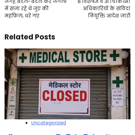
जगह बदल-बदल क़र जंगलो
8 विशेषज्ञ व 31 चिकित्सा
में सजा रहे थे जुए की
अधिकारियों के संविदा
महफ़िल, धरे गए
नियुक्ति आदेश जारी
Related Posts
Uncategorized