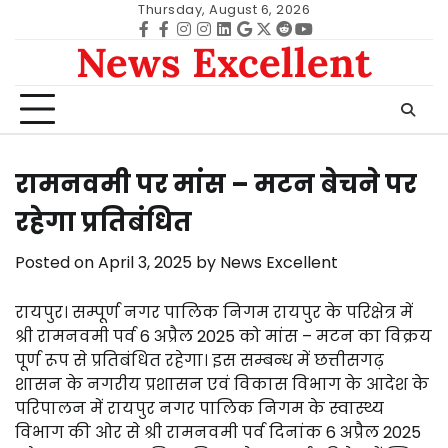
Skip
Thursday, August 6, 2026
to
Facebook
facebook
Instagram
instagram
Linkedin
google
Twitter
reddit
Youtube
News Excellent
content
रामनवमी पर मांस – मटन बेचने पर
रहेगा प्रतिबंधित
Posted on
April 3, 2025
by
News Excellent
रायपुर। सम्पूर्ण नगर पालिक निगम रायपुर के परिक्षेत्र में
श्री रामनवमी पर्व 6 अप्रैल 2025 को मांस – मटन का विक्रय
पूर्ण रूप से प्रतिबंधित रहेगा। इस सम्बन्ध में छत्तीसगढ़
शासन के नगरीय प्रशासन एवं विकास विभाग के आदेश के
परिपालन में रायपुर नगर पालिक निगम के स्वास्थ्य
विभाग की ओर से श्री रामनवमी पर्व दिनांक 6 अप्रैल 2025