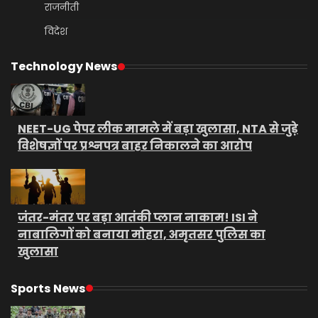
राजनीती
विदेश
Technology News
NEET-UG पेपर लीक मामले में बड़ा खुलासा, NTA से जुड़े
विशेषज्ञों पर प्रश्नपत्र बाहर निकालने का आरोप
जंतर-मंतर पर बड़ा आतंकी प्लान नाकाम! ISI ने
नाबालिगों को बनाया मोहरा, अमृतसर पुलिस का
खुलासा
Sports News