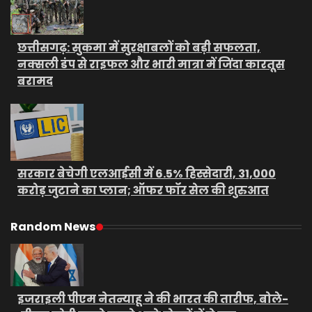
छत्तीसगढ़: सुकमा में सुरक्षाबलों को बड़ी सफलता,
नक्सली डंप से राइफल और भारी मात्रा में जिंदा कारतूस
बरामद
सरकार बेचेगी एलआईसी में 6.5% हिस्सेदारी, 31,000
करोड़ जुटाने का प्लान; ऑफर फॉर सेल की शुरुआत
Random News
इजराइली पीएम नेतन्याहू ने की भारत की तारीफ, बोले-