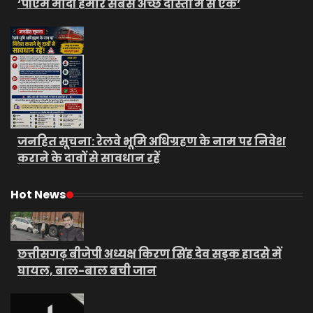
‘पीएम मोदी हमारे सबसे अच्छे दोस्तों में से एक’
जनहित सूचना: रेलवे भूमि अधिग्रहण के नाम पर निवेश
कराने के दावों से सावधान रहें
Hot News
छत्तीसगढ़ बीजेपी अध्यक्ष किरण सिंह देव सड़क हादसे में
घायल, बाल-बाल बची जान