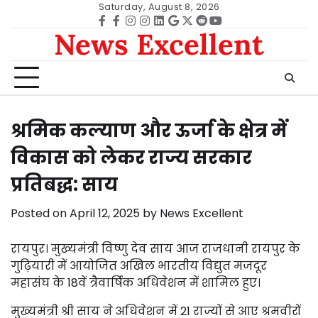
Skip
Saturday, August 8, 2026
to
Facebook
facebook
Instagram
instagram
Linkedin
google
Twitter
reddit
Youtube
News Excellent
content
श्रमिक कल्याण और ऊर्जा के क्षेत्र में
विकास को लेकर राज्य सरकार
प्रतिबद्ध: साय
Posted on
April 12, 2025
by
News Excellent
रायपुर। मुख्यमंत्री विष्णु देव साय आज राजधानी रायपुर के
गुढ़ियारी में आयोजित अखिल भारतीय विद्युत मजदूर
महासंघ के 18वें त्रैवार्षिक अधिवेशन में शामिल हुए।
मुख्यमंत्री श्री साय ने अधिवेशन में 21 राज्यों से आए श्रमवीरों