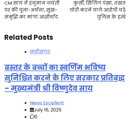
navigation
CM साय ने हनुमान जयंती
कुर्सी, सिलिंग पंखा, तखत
पर की पूजा-अर्चना, सुख-
चोरी करने वाले आरोपी चढ़े
समृद्धि का मांगा आशीर्वाद
पुलिस के हत्थे
Related Posts
छत्तीसगढ़
बस्तर के बच्चों का स्वर्णिम भविष्य
सुनिश्चित करने के लिए सरकार प्रतिबद्ध
– मुख्यमंत्री श्री विष्णुदेव साय
News Excellent
July 16, 2025
0