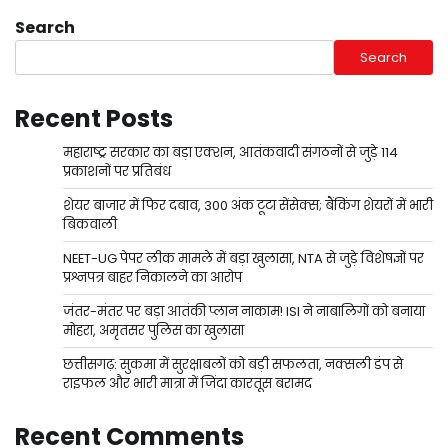
Search
Search
Recent Posts
महाराष्ट्र सरकार का बड़ा एक्शन, आतंकवादी संगठनों से जुड़े 114
प्रकाशनों पर प्रतिबंध
शेयर बाजार में फिर दबाव, 300 अंक टूटा सेंसेक्स; बैंकिंग शेयरों में भारी
बिकवाली
NEET-UG पेपर लीक मामले में बड़ा खुलासा, NTA से जुड़े विशेषज्ञों पर
प्रश्नपत्र बाहर निकालने का आरोप
जंतर-मंतर पर बड़ा आतंकी प्लान नाकाम! ISI ने नाबालिगों को बनाया
मोहरा, अमृतसर पुलिस का खुलासा
छत्तीसगढ़: सुकमा में सुरक्षाबलों को बड़ी सफलता, नक्सली डंप से
राइफल और भारी मात्रा में जिंदा कारतूस बरामद
Recent Comments