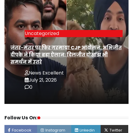
Uncategorized
जंतर-मंतर पर फिर गरमाया CJP आंदोलन, अभिजीत
दीपके ने किया बड़ा ऐलान; दिलजीत दोसांझ भी
समर्थन में उतरे
News Excellent
July 21, 2026
0
Follow Us On:
Facebook
Instagram
Linkedin
Twitter