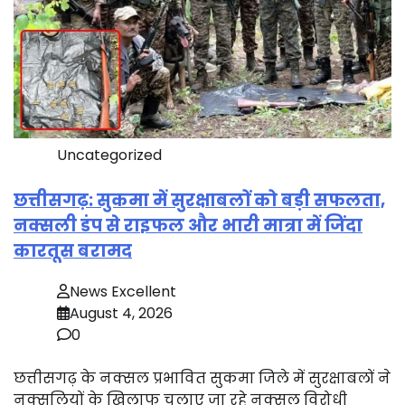
Uncategorized
छत्तीसगढ़: सुकमा में सुरक्षाबलों को बड़ी सफलता,
नक्सली डंप से राइफल और भारी मात्रा में जिंदा
कारतूस बरामद
News Excellent
August 4, 2026
0
छत्तीसगढ़ के नक्सल प्रभावित सुकमा जिले में सुरक्षाबलों ने
नक्सलियों के खिलाफ चलाए जा रहे नक्सल विरोधी