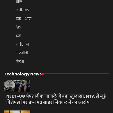
खेल
छत्तीसगढ़
टेक – ऑटो
देश
धर्म
मनोरंजन
राजनीती
विदेश
Technology News
NEET-UG पेपर लीक मामले में बड़ा खुलासा, NTA से जुड़े
विशेषज्ञों पर प्रश्नपत्र बाहर निकालने का आरोप