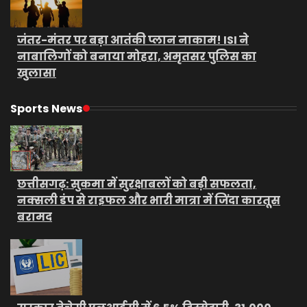
जंतर-मंतर पर बड़ा आतंकी प्लान नाकाम! ISI ने
नाबालिगों को बनाया मोहरा, अमृतसर पुलिस का
खुलासा
Sports News
छत्तीसगढ़: सुकमा में सुरक्षाबलों को बड़ी सफलता,
नक्सली डंप से राइफल और भारी मात्रा में जिंदा कारतूस
बरामद