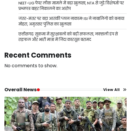
NEET-UG पेपर लीक मामले में बड़ा खुलासा, NTA से जुड़े विशेषज्ञों पर
प्रश्नपत्र बाहर निकालने का आरोप
जंतर-मंतर पर बड़ा आतंकी प्लान नाकाम! ISI ने नाबालिगों को बनाया
मोहरा, अमृतसर पुलिस का खुलासा
छत्तीसगढ़: सुकमा में सुरक्षाबलों को बड़ी सफलता, नक्सली डंप से
राइफल और भारी मात्रा में जिंदा कारतूस बरामद
Recent Comments
No comments to show.
Overall News
View All