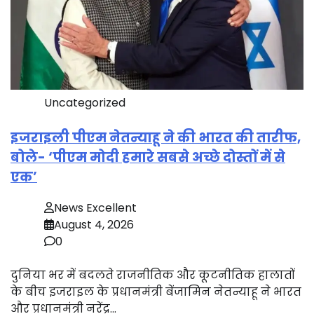
Uncategorized
इजराइली पीएम नेतन्याहू ने की भारत की तारीफ,
बोले- ‘पीएम मोदी हमारे सबसे अच्छे दोस्तों में से
एक’
News Excellent
August 4, 2026
0
दुनिया भर में बदलते राजनीतिक और कूटनीतिक हालातों
के बीच इजराइल के प्रधानमंत्री बेंजामिन नेतन्याहू ने भारत
और प्रधानमंत्री नरेंद्र…