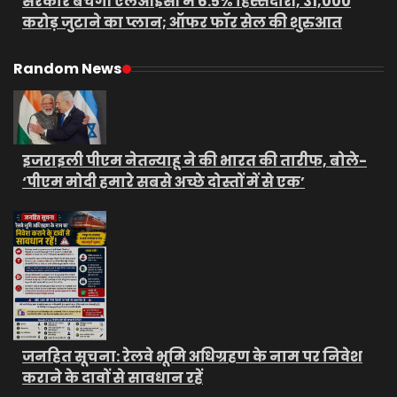
सरकार बेचेगी एलआईसी में 6.5% हिस्सेदारी, 31,000
करोड़ जुटाने का प्लान; ऑफर फॉर सेल की शुरुआत
Random News
इजराइली पीएम नेतन्याहू ने की भारत की तारीफ, बोले-
‘पीएम मोदी हमारे सबसे अच्छे दोस्तों में से एक’
जनहित सूचना: रेलवे भूमि अधिग्रहण के नाम पर निवेश
कराने के दावों से सावधान रहें