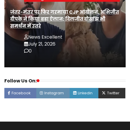
जंतर-मंतर पर फिर गरमाया CJP आंदोलन, अभिजीत
दीपके ने किया बड़ा ऐलान; दिलजीत दोसांझ भी
समर्थन में उतरे
News Excellent
July 21, 2026
0
Follow Us On:
Facebook
Instagram
Linkedin
Twitter