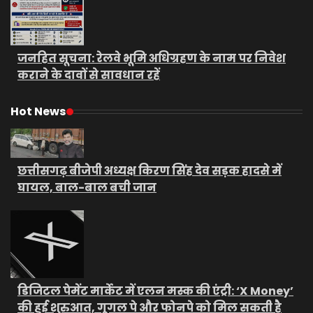
जनहित सूचना: रेलवे भूमि अधिग्रहण के नाम पर निवेश
कराने के दावों से सावधान रहें
Hot News
छत्तीसगढ़ बीजेपी अध्यक्ष किरण सिंह देव सड़क हादसे में
घायल, बाल-बाल बची जान
डिजिटल पेमेंट मार्केट में एलन मस्क की एंट्री: ‘X Money’
की हुई शुरुआत, गूगल पे और फोनपे को मिल सकती है