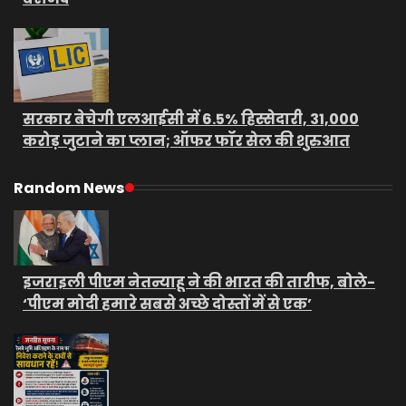
सरकार बेचेगी एलआईसी में 6.5% हिस्सेदारी, 31,000
करोड़ जुटाने का प्लान; ऑफर फॉर सेल की शुरुआत
Random News
इजराइली पीएम नेतन्याहू ने की भारत की तारीफ, बोले-
‘पीएम मोदी हमारे सबसे अच्छे दोस्तों में से एक’