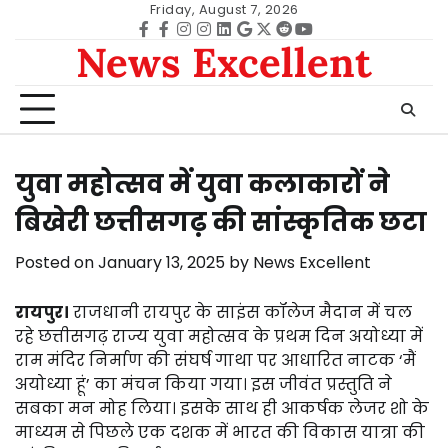
Skip
Friday, August 7, 2026
to
Facebook
facebook
Instagram
instagram
Linkedin
google
Twitter
reddit
Youtube
News Excellent
content
युवा महोत्सव में युवा कलाकारों ने
बिखेरी छत्तीसगढ़ की सांस्कृतिक छटा
Posted on
January 13, 2025
by
News Excellent
रायपुर।
राजधानी रायपुर के साइंस कॉलेज मैदान में चल
रहे छत्तीसगढ़ राज्य युवा महोत्सव के प्रथम दिन अयोध्या में
राम मंदिर निर्माण की संघर्ष गाथा पर आधारित नाटक ‘मैं
अयोध्या हूं’ का मंचन किया गया। इस जीवंत प्रस्तुति ने
सबका मन मोह लिया। इसके साथ ही आकर्षक लेजर शो के
माध्यम से पिछले एक दशक में भारत की विकास यात्रा की