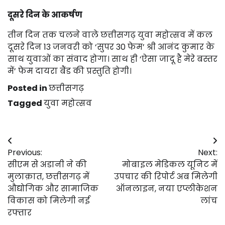
दूसरे दिन के आकर्षण
तीन दिन तक चलने वाले छत्तीसगढ़ युवा महोत्सव में कल
दूसरे दिन 13 जनवरी को ‘सुपर 30 फेम’ श्री आनंद कुमार के
साथ युवाओं का संवाद होगा। साथ ही ‘ऐसा जादू है मेरे बस्तर
में’ फेम दायरा बैंड की प्रस्तुति होगी।
Posted in
छत्तीसगढ़
Tagged
युवा महोत्सव
Post
Previous:
Next:
navigation
सीएम से अडानी ने की
मोबाइल मेडिकल यूनिट में
मुलाक़ात, छत्तीसगढ़ में
उपचार की रिपोर्ट अब मिलेगी
औद्योगिक और सामाजिक
ऑनलाइन, नया एप्लीकेशन
विकास को मिलेगी नई
लांच
रफ्तार