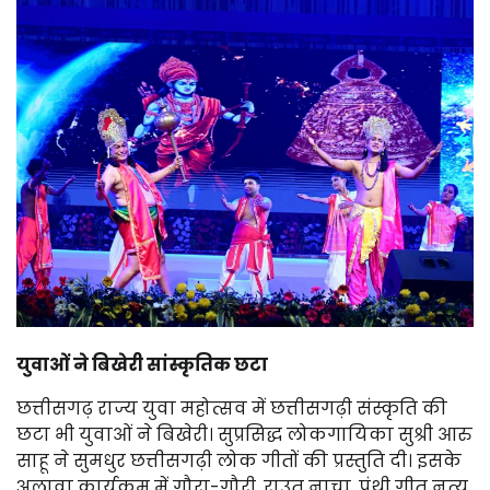
युवाओं ने बिखेरी सांस्कृतिक छटा
छत्तीसगढ़ राज्य युवा महोत्सव में छत्तीसगढ़ी संस्कृति की
छटा भी युवाओं ने बिखेरी। सुप्रसिद्ध लोकगायिका सुश्री आरु
साहू ने सुमधुर छत्तीसगढ़ी लोक गीतों की प्रस्तुति दी। इसके
अलावा कार्यक्रम में गौरा-गौरी, राउत नाचा, पंथी गीत नृत्य