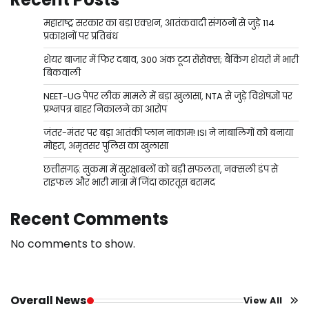
महाराष्ट्र सरकार का बड़ा एक्शन, आतंकवादी संगठनों से जुड़े 114
प्रकाशनों पर प्रतिबंध
शेयर बाजार में फिर दबाव, 300 अंक टूटा सेंसेक्स; बैंकिंग शेयरों में भारी
बिकवाली
NEET-UG पेपर लीक मामले में बड़ा खुलासा, NTA से जुड़े विशेषज्ञों पर
प्रश्नपत्र बाहर निकालने का आरोप
जंतर-मंतर पर बड़ा आतंकी प्लान नाकाम! ISI ने नाबालिगों को बनाया
मोहरा, अमृतसर पुलिस का खुलासा
छत्तीसगढ़: सुकमा में सुरक्षाबलों को बड़ी सफलता, नक्सली डंप से
राइफल और भारी मात्रा में जिंदा कारतूस बरामद
Recent Comments
No comments to show.
Overall News
View All