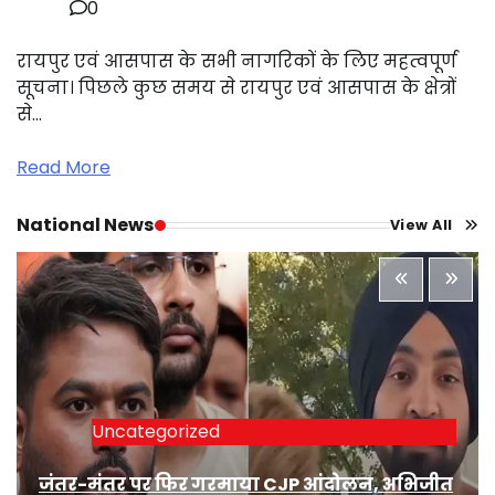
0
रायपुर एवं आसपास के सभी नागरिकों के लिए महत्वपूर्ण
सूचना। पिछले कुछ समय से रायपुर एवं आसपास के क्षेत्रों
से…
Read More
National News
View All
Uncategorized
जंतर-मंतर पर फिर गरमाया CJP आंदोलन, अभिजीत