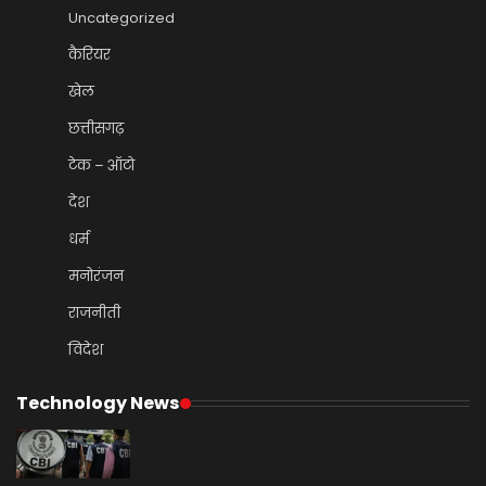
Uncategorized
कैरियर
खेल
छत्तीसगढ़
टेक – ऑटो
देश
धर्म
मनोरंजन
राजनीती
विदेश
Technology News