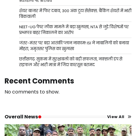
प्रकाशनों पर प्रतिबंध
शेयर बाजार में फिर दबाव, 300 अंक टूटा सेंसेक्स; बैंकिंग शेयरों में भारी
बिकवाली
NEET-UG पेपर लीक मामले में बड़ा खुलासा, NTA से जुड़े विशेषज्ञों पर
प्रश्नपत्र बाहर निकालने का आरोप
जंतर-मंतर पर बड़ा आतंकी प्लान नाकाम! ISI ने नाबालिगों को बनाया
मोहरा, अमृतसर पुलिस का खुलासा
छत्तीसगढ़: सुकमा में सुरक्षाबलों को बड़ी सफलता, नक्सली डंप से
राइफल और भारी मात्रा में जिंदा कारतूस बरामद
Recent Comments
No comments to show.
Overall News
View All