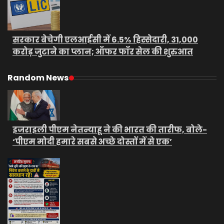
सरकार बेचेगी एलआईसी में 6.5% हिस्सेदारी, 31,000
करोड़ जुटाने का प्लान; ऑफर फॉर सेल की शुरुआत
Random News
इजराइली पीएम नेतन्याहू ने की भारत की तारीफ, बोले-
‘पीएम मोदी हमारे सबसे अच्छे दोस्तों में से एक’