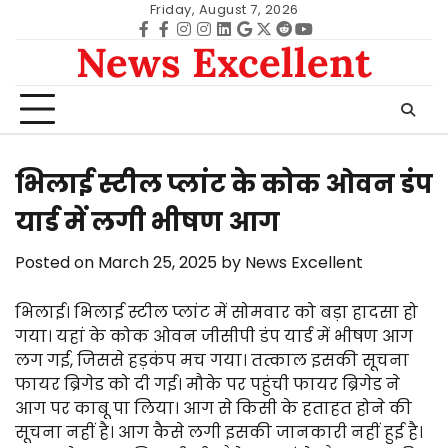
Skip
Friday, August 7, 2026
to
Facebook
facebook
Instagram
instagram
Linkedin
google
Twitter
reddit
Youtube
News Excellent
content
भिलाई स्टील प्लांट के कोक ओवन डंप
यार्ड में लगी भीषण आग
Posted on
March 25, 2025
by
News Excellent
भिलाई। भिलाई स्टील प्लांट में सोमवार को बड़ा हादसा हो
गया। यहां के कोक ओवन जीसीपी डंप यार्ड में भीषण आग
लग गई, जिससे हड़कंप मच गया। तत्काल इसकी सूचना
फायर ब्रिगेड को दी गई। मौके पर पहुंची फायर ब्रिगेड ने
आग पर काबू पा लिया। आग से किसी के हताहत होने की
सूचना नहीं है। आग कैसे लगी इसकी जानकारी नहीं हुई है।