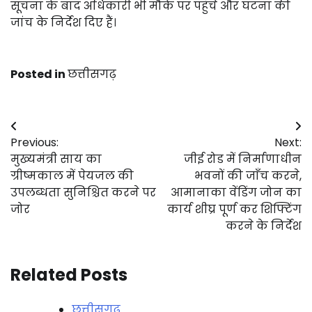
सूचना के बाद अधिकारी भी मौके पर पहुंचे और घटना की
जांच के निर्देश दिए हैं।
Posted in
छत्तीसगढ़
Post
Previous:
Next:
navigation
मुख्यमंत्री साय का
जीई रोड में निर्माणाधीन
ग्रीष्मकाल में पेयजल की
भवनों की जाँच करने,
उपलब्धता सुनिश्चित करने पर
आमानाका वेंडिंग जोन का
जोर
कार्य शीघ्र पूर्ण कर शिफ्टिंग
करने के निर्देश
Related Posts
छत्तीसगढ़