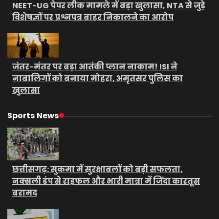
NEET-UG पेपर लीक मामले में बड़ा खुलासा, NTA से जुड़े
विशेषज्ञों पर प्रश्नपत्र बाहर निकालने का आरोप
जंतर-मंतर पर बड़ा आतंकी प्लान नाकाम! ISI ने
नाबालिगों को बनाया मोहरा, अमृतसर पुलिस का
खुलासा
Sports News
छत्तीसगढ़: सुकमा में सुरक्षाबलों को बड़ी सफलता,
नक्सली डंप से राइफल और भारी मात्रा में जिंदा कारतूस
बरामद