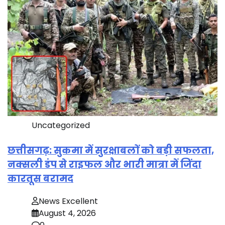
Uncategorized
छत्तीसगढ़: सुकमा में सुरक्षाबलों को बड़ी सफलता,
नक्सली डंप से राइफल और भारी मात्रा में जिंदा
कारतूस बरामद
News Excellent
August 4, 2026