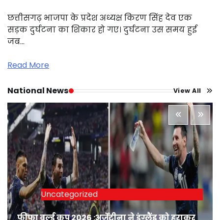
छत्तीसगढ़ भाजपा के प्रदेश अध्यक्ष किरण सिंह देव एक
सड़क दुर्घटना का शिकार हो गए। दुर्घटना उस समय हुई
जब…
Read More
National News
View All
Uncategorized
फीफा वर्ल्ड कप 2026 :अर्जेंटीना ने इंग्लैंड को हराकर