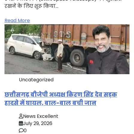
रखने के लिए शुरू किया…
Read More
Uncategorized
छत्तीसगढ़ बीजेपी अध्यक्ष किरण सिंह देव सड़क
हादसे में घायल, बाल-बाल बची जान
News Excellent
July 29, 2026
0