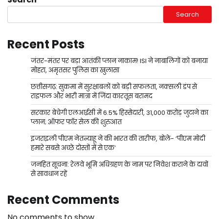
Search
Recent Posts
जंतर-मंतर पर बड़ा आतंकी प्लान नाकाम! ISI ने नाबालिगों को बनाया
मोहरा, अमृतसर पुलिस का खुलासा
छत्तीसगढ़: सुकमा में सुरक्षाबलों को बड़ी सफलता, नक्सली डंप से
राइफल और भारी मात्रा में जिंदा कारतूस बरामद
सरकार बेचेगी एलआईसी में 6.5% हिस्सेदारी, 31,000 करोड़ जुटाने का
प्लान; ऑफर फॉर सेल की शुरुआत
इजराइली पीएम नेतन्याहू ने की भारत की तारीफ, बोले- ‘पीएम मोदी
हमारे सबसे अच्छे दोस्तों में से एक’
जनहित सूचना: रेलवे भूमि अधिग्रहण के नाम पर निवेश कराने के दावों
से सावधान रहें
Recent Comments
No comments to show.