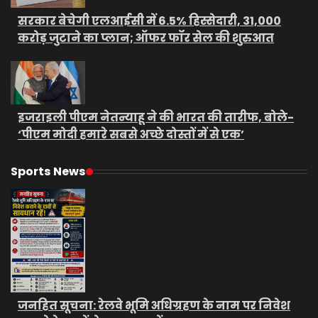
सरकार बेचेगी एलआईसी में 6.5% हिस्सेदारी, 31,000
करोड़ जुटाने का प्लान; ऑफर फॉर सेल की शुरुआत
इजराइली पीएम नेतन्याहू ने की भारत की तारीफ, बोले-
‘पीएम मोदी हमारे सबसे अच्छे दोस्तों में से एक’
Sports News
जनहित सूचना: रेलवे भूमि अधिग्रहण के नाम पर निवेश