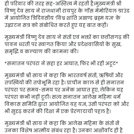
ही परिवार की तरह सह-अस्तित्व में रहती हैं।मुख्यमंत्री श्री
विष्णु देव साय ने राजधानी रायपुर के गॉस मेमोरियल ग्राउंड
में आयोजित त्रिदिवसीय ‘विश्व शांति अखण्ड ब्रह्म यज्ञ’ के
उद्घाटन सत्र को संबोधित करते हुए यह बात कही।
मुख्यमंत्री विष्णु देव साय ने संतों एवं भक्तों का छत्तीसगढ़ की
पावन धरती पर स्वागत किया और प्रदेशवासियों के सुख,
समृद्धि व कल्याण की कामना की।
*सनातन परंपरा ने सहा हर आघात, फिर भी रही अटूट*
मुख्यमंत्री श्री साय ने कहा कि भारतवर्ष संतों, ऋषियों और
तपस्वियों की तपोभूमि रहा है। प्राचीन काल से ही सनातन
परंपरा पर समय-समय पर अनेक आघात हुए, लेकिन यह
परंपरा कभी नहीं टूटी। सत्य सनातन आलेख महिमा धर्म
विकास समिति द्वारा आयोजित यह यज्ञ, उसी परंपरा को और
भी सुदृढ़ करने की दिशा में एक प्रेरणादायी पहल है।
मुख्यमंत्री श्री साय ने कहा कि आलेख महिमा के संतों से
उनका विशेष आत्मीय संबंध रहा है। उनका आशीर्वाद ही है