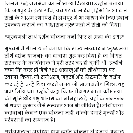
जिसने उन्हें जनसेवा का सौभाग्य दिलाया। उन्होंने बताया
कि जशपुर के इला गाँव, रायगढ़ के सरिया, हिमगिर आदि में
संतों के आश्रम स्थापित हैं। रायपुर में भी आश्रम के लिए स्थान
उपलब्ध कराने का आश्वासन मुख्यमंत्री ने संतों को दिया।
*मुख्यमंत्री तीर्थ दर्शन योजना बनी फिर से श्रद्धा की डगर*
मुख्यमंत्री श्री साय ने बताया कि राज्य सरकार ने ‘मुख्यमंत्री
तीर्थ दर्शन योजना’ को दोबारा शुरू कर दिया है, जो विगत
सरकार के कार्यकाल में पूरी तरह बंद हो चुकी थी। उन्होंने
कहा कि कल ही मैंने 780 श्रद्धालुओं को तीर्थयात्रा पर
रवाना किया, जो रामेश्वरम, मदुरई और तिरुपति के दर्शन
कर रहे हैं। उन्हें विदा करते समय जो आत्मसंतोष मिला, वह
अवर्णनीय था। उन्होंने कहा कि छत्तीसगढ़ माता कौशल्या
की भूमि और प्रभु श्रीराम का ननिहाल है। यहाँ के जन-जन
में श्रवण कुमार जैसे संस्कार आज भी जीवित हैं। तीर्थ यात्रा
करवाना केवल एक योजना नहीं, बल्कि हमारे मूल्यों और
परंपराओं का सम्मान है।
*श्रीरामलला अयोध्या धाम दर्शन योजना से हजारों श्रद्धालु