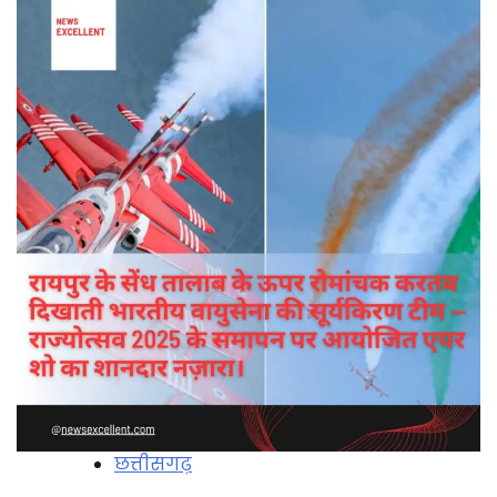
छत्तीसगढ़