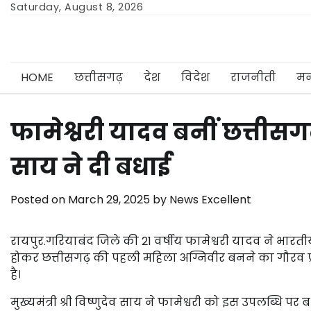
Skip
Saturday, August 8, 2026
to
content
HOME
छत्तीसगढ़
देश
विदेश
राजनीती
मन
फामेश्वरी यादव बनीं छत्तीस
साय ने दी बधाई
Posted on
March 29, 2025
by
News Excellent
रायपुर.गरियाबंद जिले की 21 वर्षीय फामेश्वरी यादव ने भारत
होकर छत्तीसगढ़ की पहली महिला अग्निवीर बनने का गौरव प्रा
है।
मुख्यमंत्री श्री विष्णुदेव साय ने फामेश्वरी को इस उपलब्धि