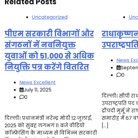
Related Posts
Uncategorized
Unc
पीएम सरकारी विभागों और
राधाकृष्णन
संगठनों में नवनियुक्त
उपराष्ट्रप
युवाओं को 51,000 से अधिक
News Exc
नियुक्ति पत्र करेंगे वितरित
Septem
0
News Excellent
July 11, 2025
दिल्ली। सीपी रा
0
उपराष्ट्रपति पद 
द्रौपदी मुर्मू ने
दिल्ली। प्रधानमंत्री नरेन्द्र मोदी 12 जुलाई,
समारोह में 67 व
2025 को सुबह लगभग 11 बजे वीडियो
[…]
कॉन्फ्रेंसिंग के माध्यम से विभिन्न सरकारी