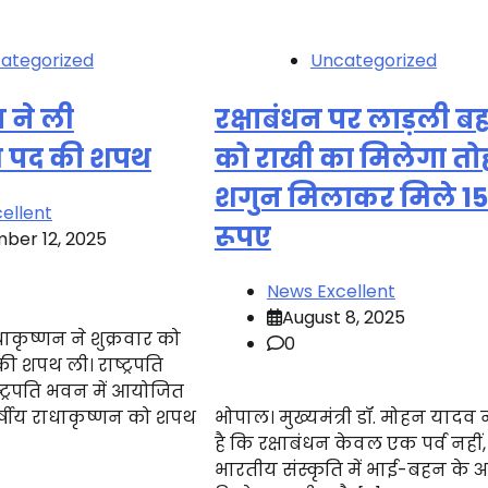
ategorized
Uncategorized
 ने ली
रक्षाबंधन पर लाड़ली ब
ति पद की शपथ
को राखी का मिलेगा तो
शगुन मिलाकर मिले 1
ellent
रूपए
ber 12, 2025
News Excellent
August 8, 2025
धाकृष्णन ने शुक्रवार को
0
की शपथ ली। राष्ट्रपति
 राष्ट्रपति भवन में आयोजित
र्षीय राधाकृष्णन को शपथ
भोपाल। मुख्यमंत्री डॉ. मोहन यादव 
है कि रक्षाबंधन केवल एक पर्व नहीं
भारतीय संस्कृति में भाई-बहन के 