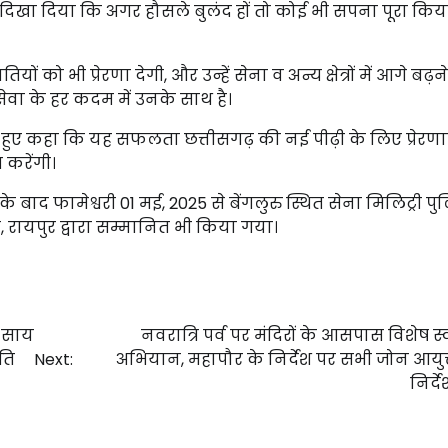
यह दिखा दिया कि अगर हौसले बुलंद हों तो कोई भी सपना पूरा किय
 को भी प्रेरणा देगी, और उन्हें सेना व अन्य क्षेत्रों में आगे बढ़न
सेवा के हर कदम में उनके साथ है।
 हुए कहा कि यह सफलता छत्तीसगढ़ की नई पीढ़ी के लिए प्रेरणास्
त करेंगी।
 बाद फामेश्वरी 01 मई, 2025 से बेंगलुरु स्थित सेना मिलिट्री प
र्यालय, रायपुर द्वारा सम्मानित भी किया गया।
ी साय
नवरात्रि पर्व पर मंदिरों के आसपास विशेष स्
िति
Next:
अभियान, महापौर के निर्देश पर सभी जोन आयुक्
निर्द