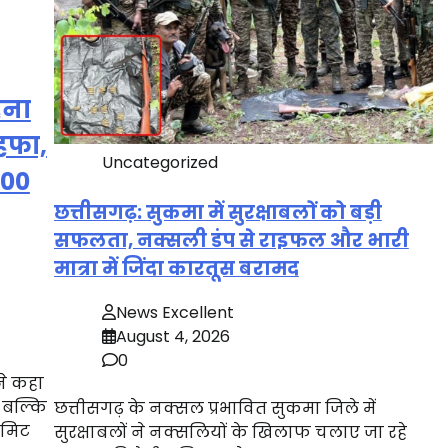
हना
हफा,
Uncategorized
500
छत्तीसगढ़: सुकमा में सुरक्षाबलों को बड़ी
सफलता, नक्सली डंप से राइफल और भारी
मात्रा में जिंदा कारतूस बरामद
News Excellent
August 4, 2026
0
ने कहा
, बल्कि
छत्तीसगढ़ के नक्सल प्रभावित सुकमा जिले में
अमिट
सुरक्षाबलों ने नक्सलियों के खिलाफ चलाए जा रहे