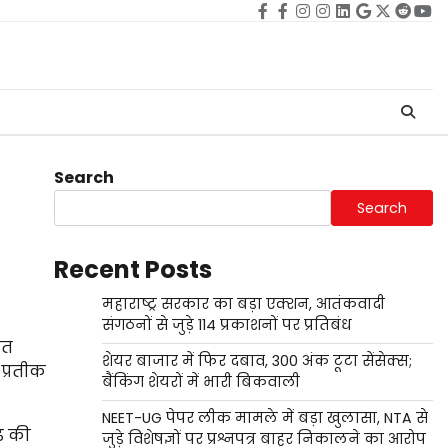
Facebook
facebook
Instagram
instagram
Linkedin
google
Twitter
reddi
Yo
Search
Search
Recent Posts
महाराष्ट्र सरकार का बड़ा एक्शन, आतंकवादी
संगठनों से जुड़े 114 प्रकाशनों पर प्रतिबंध
ित
शेयर बाजार में फिर दबाव, 300 अंक टूटा सेंसेक्स;
प्रतीक
बैंकिंग शेयरों में भारी बिकवाली
NEET-UG पेपर लीक मामले में बड़ा खुलासा, NTA से
ढ़ की
जुड़े विशेषज्ञों पर प्रश्नपत्र बाहर निकालने का आरोप