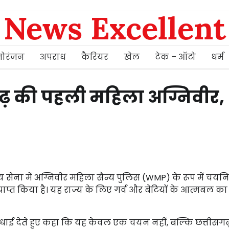
News Excellent
ोरंजन
अपराध
कैरियर
खेल
टेक – ऑटो
धर्म
गढ़ की पहली महिला अग्निवीर,
ीय सेना में अग्निवीर महिला सैन्य पुलिस (WMP) के रूप में चयन
प्त किया है। यह राज्य के लिए गर्व और बेटियों के आत्मबल का 
 पर बधाई देते हुए कहा कि यह केवल एक चयन नहीं, बल्कि छत्तीसग